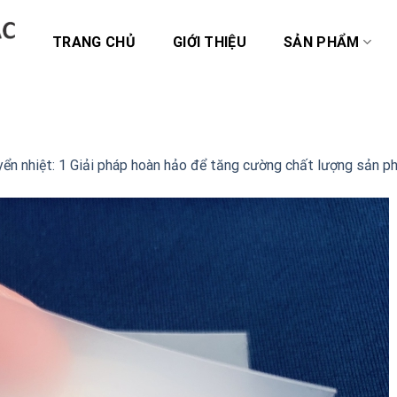
TRANG CHỦ
GIỚI THIỆU
SẢN PHẨM
ển nhiệt: 1 Giải pháp hoàn hảo để tăng cường chất lượng sản 