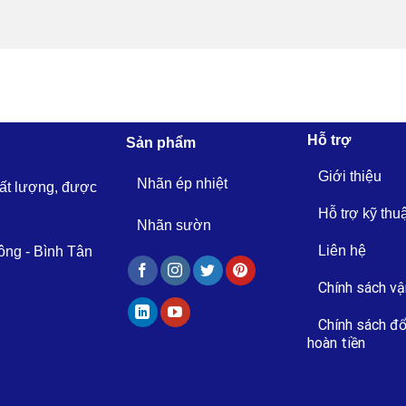
Hỗ trợ
Sản phẩm
Giới thiệu
Nhãn ép nhiệt
hất lượng, được
Hỗ trợ kỹ thu
Nhãn sườn
Liên hệ
ông - Bình Tân
Chính sách vậ
Chính sách đổ
hoàn tiền