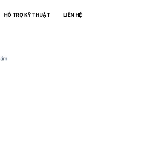
HỖ TRỢ KỸ THUẬT
LIÊN HỆ
phẩm