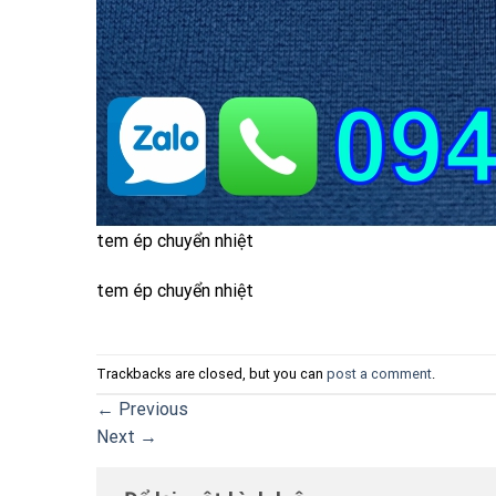
tem ép chuyển nhiệt
tem ép chuyển nhiệt
Trackbacks are closed, but you can
post a comment
.
←
Previous
Next
→