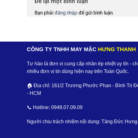
Để lại một bình luận
Bạn phải
đăng nhập
để gửi bình luận.
CÔNG TY TNHH MAY MẶC
HƯNG THANH
Tự hào là đơn vị cung cấp nhãn ép nhiệt uy tín - c
nhiều đơn vị tin dùng hiện nay trên Toàn Quốc.
🏠 Địa chỉ: 161/2 Trương Phước Phan - Bình Trị Đ
- HCM
📞 Hotline:
0948.07.09.09
Người chịu trách nhiệm nội dung: Tăng Đức Hưng