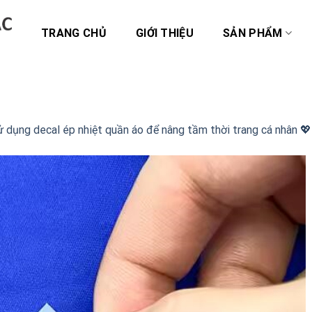
TRANG CHỦ
GIỚI THIỆU
SẢN PHẨM
 dụng decal ép nhiệt quần áo để nâng tầm thời trang cá nhân 💖