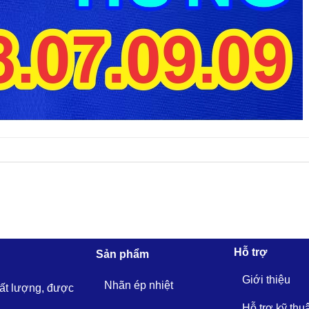
Hỗ trợ
Sản phẩm
Giới thiệu
Nhãn ép nhiệt
hất lượng, được
Hỗ trợ kỹ thu