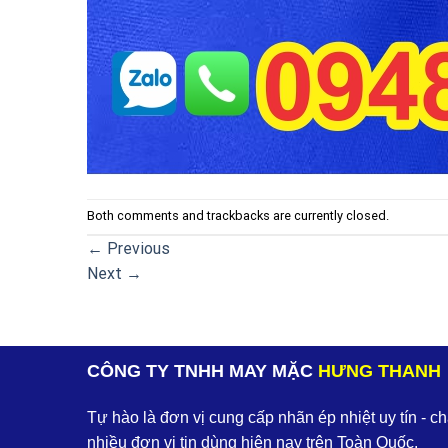
Both comments and trackbacks are currently closed.
←
Previous
Next
→
CÔNG TY TNHH MAY MẶC
HƯNG THANH
Tự hào là đơn vị cung cấp nhãn ép nhiệt uy tín - c
nhiều đơn vị tin dùng hiện nay trên Toàn Quốc.