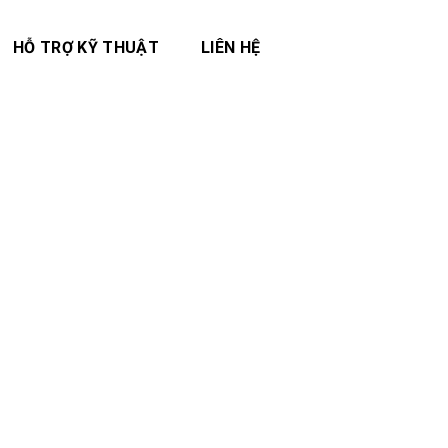
HỖ TRỢ KỸ THUẬT
LIÊN HỆ