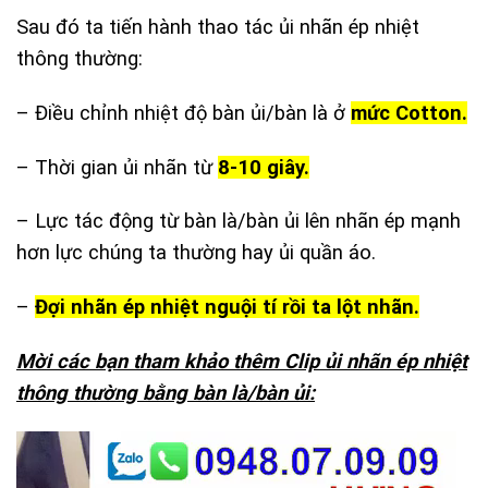
Sau đó ta tiến hành thao tác ủi nhãn ép nhiệt
thông thường:
– Điều chỉnh nhiệt độ bàn ủi/bàn là ở
mức Cotton.
– Thời gian ủi nhãn từ
8-10 giây.
– Lực tác động từ bàn là/bàn ủi lên nhãn ép mạnh
hơn lực chúng ta thường hay ủi quần áo.
–
Đợi nhãn ép nhiệt nguội tí rồi ta lột nhãn.
Mời các bạn tham khảo thêm Clip ủi nhãn ép nhiệt
thông thường bằng bàn là/bàn ủi:
Trình
chơi