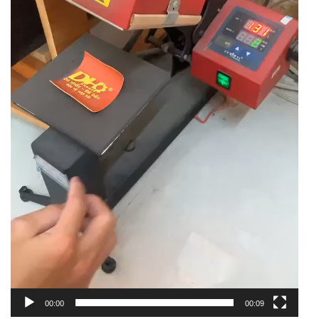
00:00
00:09