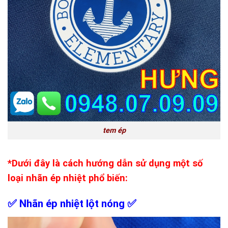
tem ép
*Dưới đây là cách hướng dẫn sử dụng một số
loại nhãn ép nhiệt phổ biến:
✅ Nhãn ép nhiệt lột nóng
✅