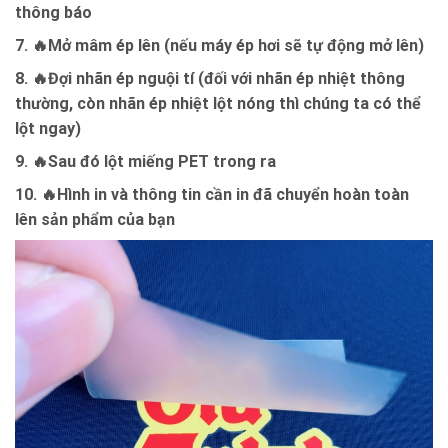
thông báo
7. 🔥Mở mâm ép lên (nếu máy ép hơi sẽ tự động mở lên)
8. 🔥Đợi nhãn ép nguội tí (đối với nhãn ép nhiệt thông
thường, còn nhãn ép nhiệt lột nóng thì chúng ta có thể
lột ngay)
9. 🔥Sau đó lột miếng PET trong ra
10. 🔥Hình in và thông tin cần in đã chuyển hoàn toàn
lên sản phẩm của bạn