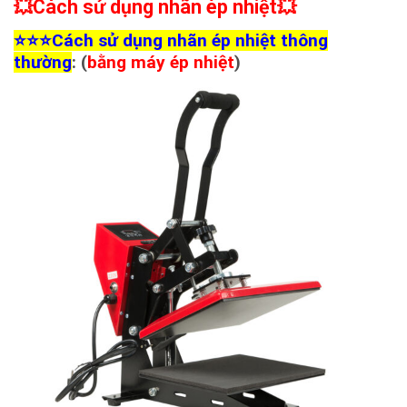
💥Cách sử dụng nhãn ép nhiệt
💥
⭐️⭐️⭐️Cách sử dụng nhãn ép nhiệt thông
thường
: (
bằng máy ép nhiệt
)