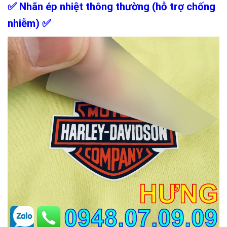
✅
Nhãn ép nhiệt
thông thường (hỗ trợ chống
nhiễm)
✅