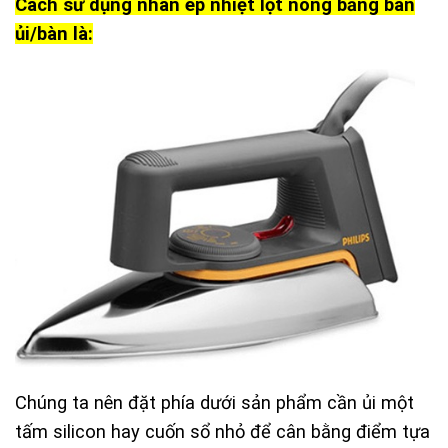
Cách sử dụng nhãn ép nhiệt lột nóng bằng bàn
ủi/bàn là:
Chúng ta nên đặt phía dưới sản phẩm cần ủi một
tấm silicon hay cuốn sổ nhỏ để cân bằng điểm tựa