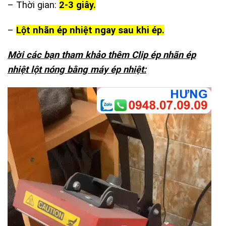
– Thời gian:
2-3 giây.
–
Lột nhãn ép nhiệt ngay sau khi ép.
Mời các bạn tham khảo thêm Clip ép nhãn ép
nhiệt lột nóng bằng máy ép nhiệt:
Trình
chơi
Video