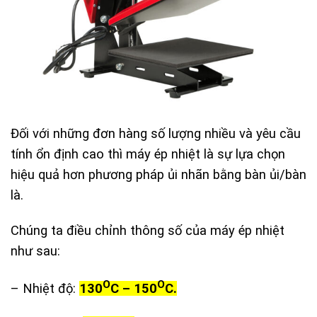
Đối với những đơn hàng số lượng nhiều và yêu cầu
tính ổn định cao thì máy ép nhiệt là sự lựa chọn
hiệu quả hơn phương pháp ủi nhãn bằng bàn ủi/bàn
là.
Chúng ta điều chỉnh thông số của máy ép nhiệt
như sau:
O
O
– Nhiệt độ:
130
C – 150
C.