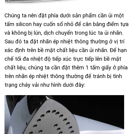
Chúng ta nên đặt phía dưới sản phẩm cần ủi một
tấm silicon hay cuốn sổ nhỏ để cân bằng điểm tựa
và không bị lún, dịch chuyển trong lúc ta ủi nhãn.
Sau đó ta đặt nhãn ép nhiệt thông thường ở vị trí
xác định trên bề mặt chất liệu cần ủi nhãn. Để hạn
chế tối đa nhiệt độ tiếp xúc trực tiếp lên bề mặt
chất liệu, chúng ta cần đặt thêm 1 tấm giấy ở phía
trên nhãn ép nhiệt thông thường để tránh bị tình
trạng cháy vải như hình dưới đây: