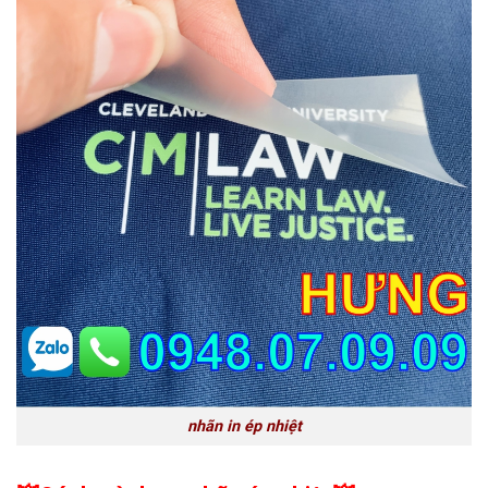
nhãn in ép nhiệt