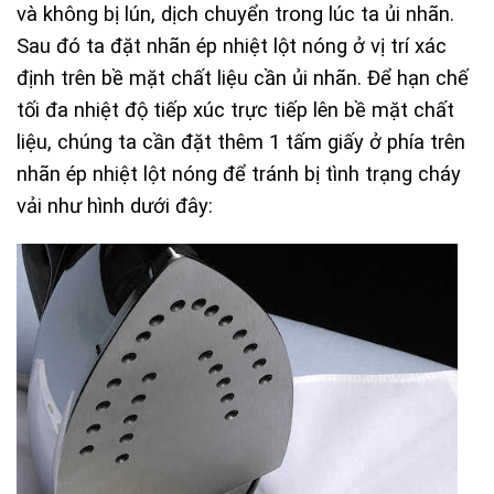
và không bị lún, dịch chuyển trong lúc ta ủi nhãn.
Sau đó ta đặt nhãn ép nhiệt lột nóng ở vị trí xác
định trên bề mặt chất liệu cần ủi nhãn. Để hạn chế
tối đa nhiệt độ tiếp xúc trực tiếp lên bề mặt chất
liệu, chúng ta cần đặt thêm 1 tấm giấy ở phía trên
nhãn ép nhiệt lột nóng để tránh bị tình trạng cháy
vải như hình dưới đây: