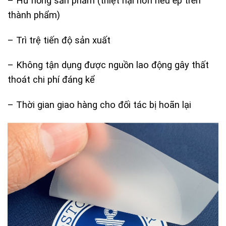
– Hư hỏng sản phẩm (thiệt hại hơn nếu ép trên
thành phẩm)
– Trì trệ tiến độ sản xuất
– Không tận dụng được nguồn lao động gây thất
thoát chi phí đáng kể
– Thời gian giao hàng cho đối tác bị hoãn lại