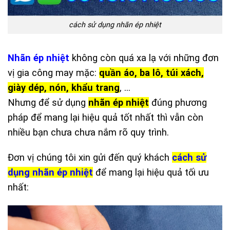
cách sử dụng nhãn ép nhiệt
Nhãn ép nhiệt
không còn quá xa lạ với những đơn
vị gia công may mặc:
quần áo, ba lô, túi xách,
giày dép, nón, khẩu trang
, …
Nhưng để sử dụng
nhãn ép nhiệt
đúng phương
pháp để mang lại hiệu quả tốt nhất thì vẫn còn
nhiều bạn chưa chưa nắm rõ quy trình.
Đơn vị chúng tôi xin gửi đến quý khách
cách sử
dụng nhãn ép nhiệt
để mang lại hiệu quả tối ưu
nhất: