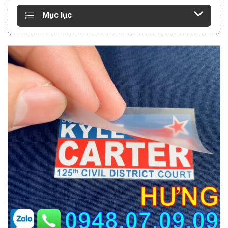
Mục lục