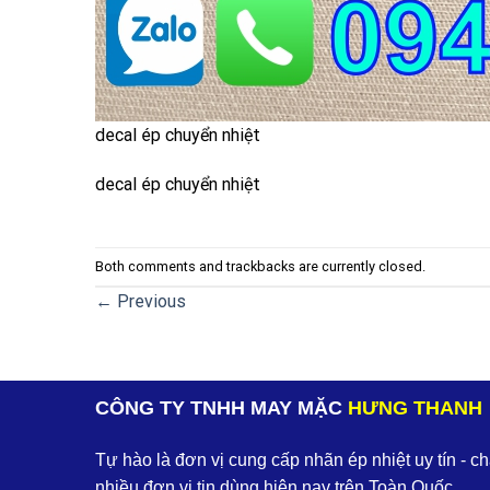
decal ép chuyển nhiệt
decal ép chuyển nhiệt
Both comments and trackbacks are currently closed.
←
Previous
CÔNG TY TNHH MAY MẶC
HƯNG THANH
Tự hào là đơn vị cung cấp nhãn ép nhiệt uy tín - c
nhiều đơn vị tin dùng hiện nay trên Toàn Quốc.