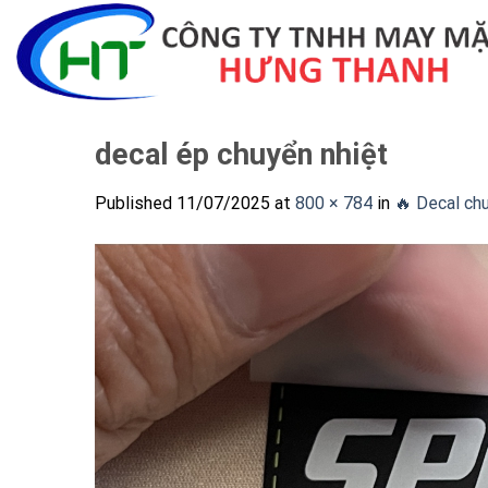
Skip
to
content
decal ép chuyển nhiệt
Published
11/07/2025
at
800 × 784
in
🔥 Decal chu