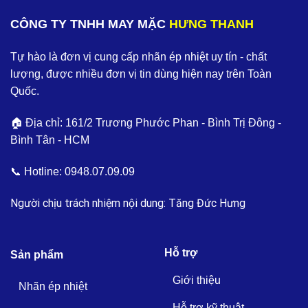
CÔNG TY TNHH MAY MẶC
HƯNG THANH
Tự hào là đơn vị cung cấp nhãn ép nhiệt uy tín - chất
lượng, được nhiều đơn vị tin dùng hiện nay trên Toàn
Quốc.
🏠 Địa chỉ: 161/2 Trương Phước Phan - Bình Trị Đông -
Bình Tân - HCM
📞 Hotline:
0948.07.09.09
Người chịu trách nhiệm nội dung: Tăng Đức Hưng
Hỗ trợ
Sản phẩm
Giới thiệu
Nhãn ép nhiệt
Hỗ trợ kỹ thuật