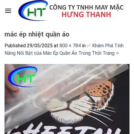
Skip
to
content
mác ép nhiệt quần áo
Published
29/05/2025
at
800 × 784
in
✅ Khám Phá Tính
Năng Nổi Bật của Mác Ép Quần Áo Trong Thời Trang ⭐️