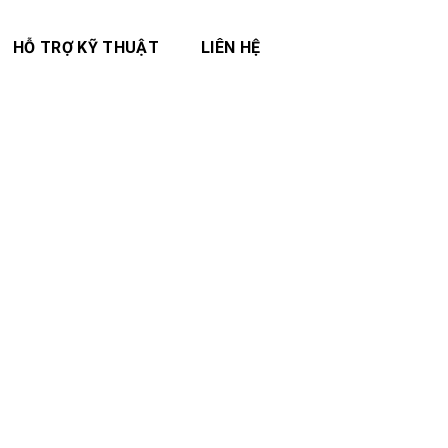
HỖ TRỢ KỸ THUẬT
LIÊN HỆ