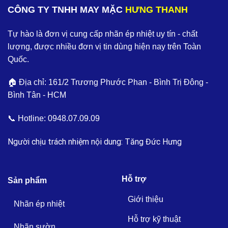
CÔNG TY TNHH MAY MẶC
HƯNG THANH
Tự hào là đơn vị cung cấp nhãn ép nhiệt uy tín - chất
lượng, được nhiều đơn vị tin dùng hiện nay trên Toàn
Quốc.
🏠 Địa chỉ: 161/2 Trương Phước Phan - Bình Trị Đông -
Bình Tân - HCM
📞 Hotline:
0948.07.09.09
Người chịu trách nhiệm nội dung: Tăng Đức Hưng
Hỗ trợ
Sản phẩm
Giới thiệu
Nhãn ép nhiệt
Hỗ trợ kỹ thuật
Nhãn sườn