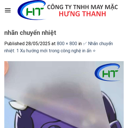
Skip
to
content
nhãn chuyển nhiệt
Published
28/05/2025
at
800 × 800
in
✅ Nhãn chuyển
nhiệt: 1 Xu hướng mới trong công nghệ in ấn ⭐️