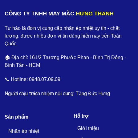
CÔNG TY TNHH MAY MẶC
HƯNG THANH
Tự hào là đơn vị cung cấp nhãn ép nhiệt uy tín - chất
lượng, được nhiều đơn vị tin dùng hiện nay trên Toàn
Quốc.
🏠 Địa chỉ: 161/2 Trương Phước Phan - Bình Trị Đông -
Bình Tân - HCM
📞 Hotline:
0948.07.09.09
Người chịu trách nhiệm nội dung: Tăng Đức Hưng
Hỗ trợ
Sản phẩm
Giới thiệu
Nhãn ép nhiệt