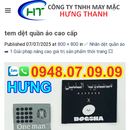
Skip
to
content
tem dệt quần áo cao cấp
Published
07/07/2025
at
800 × 800
in
✅ Nhãn dệt quần áo
➡️ 1 Giải pháp nâng cao giá trị sản phẩm thời trang 💥