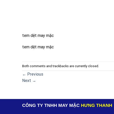
tem dệt may mặc
tem dệt may mặc
Both comments and trackbacks are currently closed.
←
Previous
Next
→
CÔNG TY TNHH MAY MẶC
HƯNG THANH