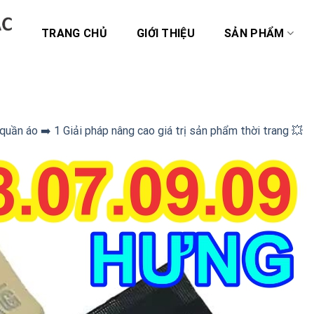
TRANG CHỦ
GIỚI THIỆU
SẢN PHẨM
uần áo ➡️ 1 Giải pháp nâng cao giá trị sản phẩm thời trang 💥