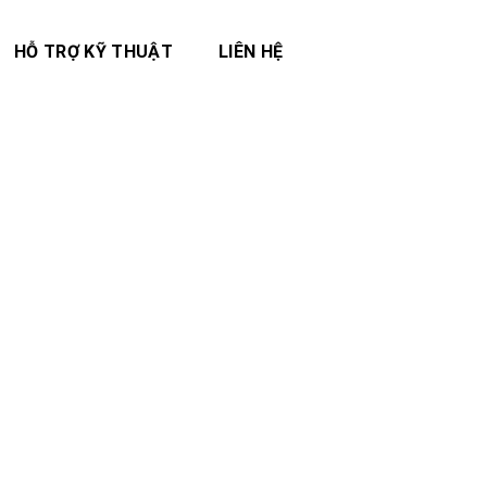
HỖ TRỢ KỸ THUẬT
LIÊN HỆ