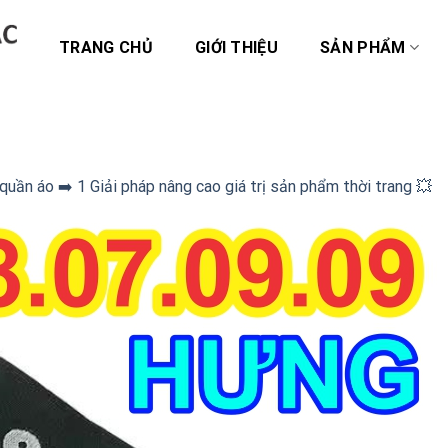
TRANG CHỦ
GIỚI THIỆU
SẢN PHẨM
uần áo ➡️ 1 Giải pháp nâng cao giá trị sản phẩm thời trang 💥