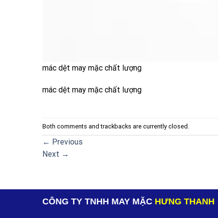
mác dệt may mặc chất lượng
mác dệt may mặc chất lượng
Both comments and trackbacks are currently closed.
←
Previous
Next
→
CÔNG TY TNHH MAY MẶC
HƯNG THANH