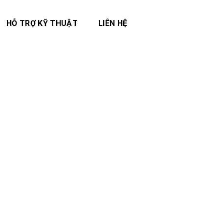
HỖ TRỢ KỸ THUẬT
LIÊN HỆ