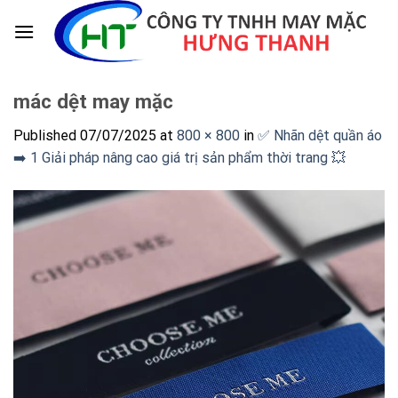
Skip
to
content
mác dệt may mặc
Published
07/07/2025
at
800 × 800
in
✅ Nhãn dệt quần áo
➡️ 1 Giải pháp nâng cao giá trị sản phẩm thời trang 💥