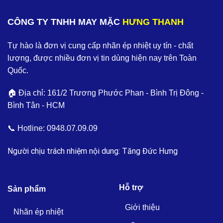
CÔNG TY TNHH MAY MẶC
HƯNG THANH
Tự hào là đơn vị cung cấp nhãn ép nhiệt uy tín - chất
lượng, được nhiều đơn vị tin dùng hiện nay trên Toàn
Quốc.
🏠 Địa chỉ: 161/2 Trương Phước Phan - Bình Trị Đông -
Bình Tân - HCM
📞 Hotline:
0948.07.09.09
Người chịu trách nhiệm nội dung: Tăng Đức Hưng
Hỗ trợ
Sản phẩm
Giới thiệu
Nhãn ép nhiệt