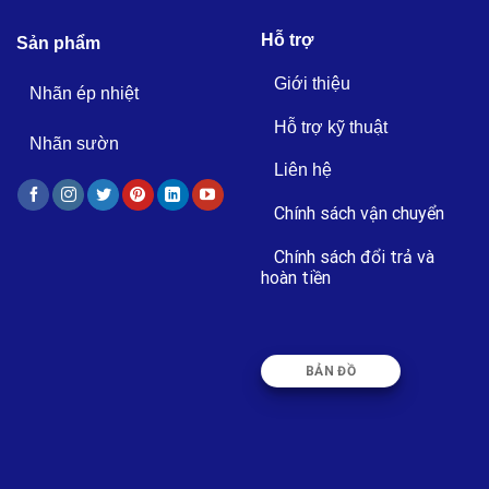
Hỗ trợ
Sản phẩm
Giới thiệu
Nhãn ép nhiệt
Hỗ trợ kỹ thuật
Nhãn sườn
Liên hệ
Chính sách vận chuyển
Chính sách đổi trả và
hoàn tiền
BẢN ĐỒ