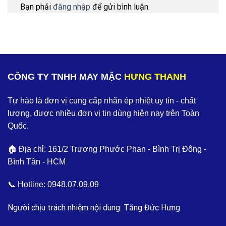
Bạn phải
đăng nhập
để gửi bình luận.
CÔNG TY TNHH MAY MẶC
HƯNG THANH
Tự hào là đơn vị cung cấp nhãn ép nhiệt uy tín - chất
lượng, được nhiều đơn vị tin dùng hiện nay trên Toàn
Quốc.
🏠 Địa chỉ: 161/2 Trương Phước Phan - Bình Trị Đông -
Bình Tân - HCM
📞 Hotline:
0948.07.09.09
Người chịu trách nhiệm nội dung: Tăng Đức Hưng