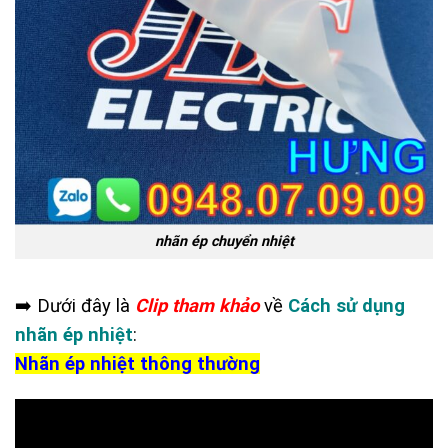
nhãn ép chuyển nhiệt
➡️ Dưới đây là
Clip tham khảo
về
Cách sử dụng
nhãn ép nhiệt
:
Nhãn ép nhiệt thông thường