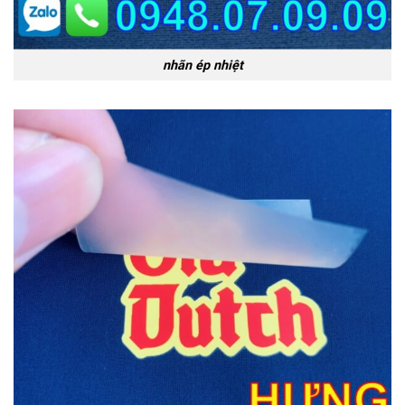
nhãn ép nhiệt