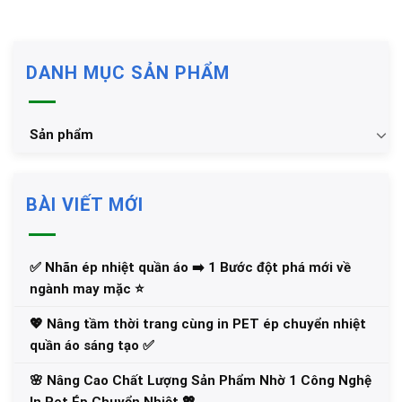
DANH MỤC SẢN PHẨM
Sản phẩm
BÀI VIẾT MỚI
✅‪ Nhãn ép nhiệt quần áo ➡️ 1 Bước đột phá mới về
ngành may mặc ⭐️
💖 Nâng tầm thời trang cùng in PET ép chuyển nhiệt
quần áo sáng tạo ✅
🌸 Nâng Cao Chất Lượng Sản Phẩm Nhờ 1 Công Nghệ
In Pet Ép Chuyển Nhiệt 💖