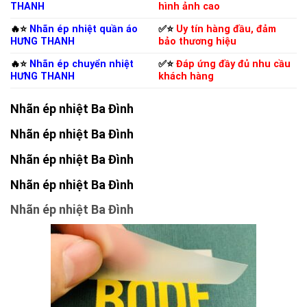
THANH
hình ảnh cao
🔥⭐️
Nhãn ép nhiệt quần áo
✅⭐️
Uy tín hàng đầu, đảm
HƯNG THANH
bảo thương hiệu
🔥⭐️
Nhãn ép chuyển nhiệt
✅⭐️
Đáp ứng đầy đủ nhu cầu
HƯNG THANH
khách hàng
Nhãn ép nhiệt Ba Đình
Nhãn ép nhiệt Ba Đình
Nhãn ép nhiệt Ba Đình
Nhãn ép nhiệt Ba Đình
Nhãn ép nhiệt Ba Đình