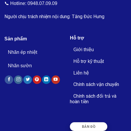
📞 Hotline:
0948.07.09.09
Người chịu trách nhiệm nội dung: Tăng Đức Hưng
Hỗ trợ
Sản phẩm
Giới thiệu
Nhãn ép nhiệt
Hỗ trợ kỹ thuật
Nhãn sườn
Liên hệ
Chính sách vận chuyển
Chính sách đổi trả và
hoàn tiền
BẢN ĐỒ