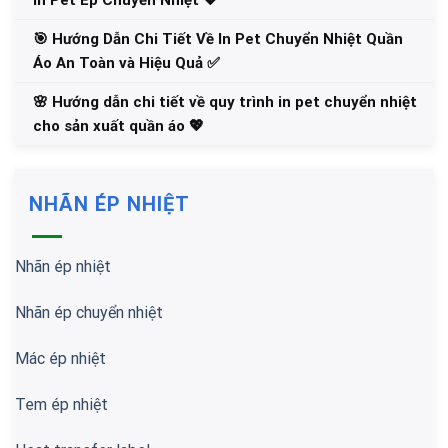
🎯 Hướng Dẫn Chi Tiết Về In Pet Chuyển Nhiệt Quần
Áo An Toàn và Hiệu Quả ✅
🌸 Hướng dẫn chi tiết về quy trình in pet chuyển nhiệt
cho sản xuất quần áo 💖
NHÃN ÉP NHIỆT
Nhãn ép nhiệt
Nhãn ép chuyển nhiệt
Mác ép nhiệt
Tem ép nhiệt