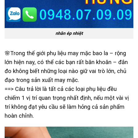
nhãn ép nhiệt
🌸Trong thế giới phụ liệu may mặc bao la – rộng
lớn hiện nay, có thể các bạn rất băn khoăn – đắn
đo không biết những loại nào giữ vai trò lớn, chủ
đạo trong sản xuất may mặc.
==> Câu trả lời là tất cả các loại phụ liệu đều
chiếm 1 vị trí quan trọng nhất định, nếu một vài vị
trí không đạt yêu cầu sẽ làm hỏng cả sản phẩm
hoàn chỉnh.