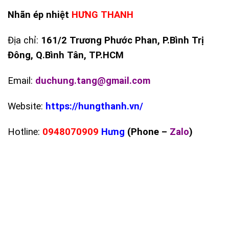
Nhãn ép nhiệt
HƯNG THANH
Địa chỉ:
161/2 Trương Phước Phan, P.Bình Trị
Đông, Q.Bình Tân, TP.HCM
Email:
duchung.tang@gmail.com
Website:
https://hungthanh.vn/
Hotline:
0948070909
Hưng
(Phone –
Zalo
)