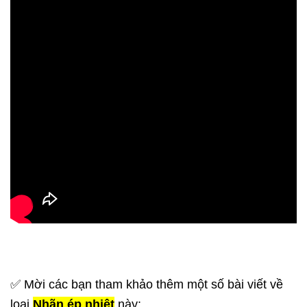
✅ Mời các bạn tham khảo thêm một số bài viết về
loại
Nhãn ép nhiệt
này: