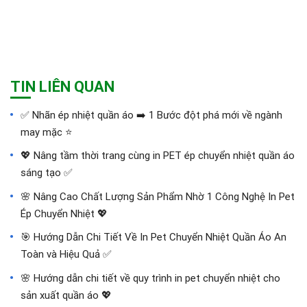
TIN LIÊN QUAN
✅‪ Nhãn ép nhiệt quần áo ➡️ 1 Bước đột phá mới về ngành
may mặc ⭐️
💖 Nâng tầm thời trang cùng in PET ép chuyển nhiệt quần áo
sáng tạo ✅
🌸 Nâng Cao Chất Lượng Sản Phẩm Nhờ 1 Công Nghệ In Pet
Ép Chuyển Nhiệt 💖
🎯 Hướng Dẫn Chi Tiết Về In Pet Chuyển Nhiệt Quần Áo An
Toàn và Hiệu Quả ✅
🌸 Hướng dẫn chi tiết về quy trình in pet chuyển nhiệt cho
sản xuất quần áo 💖