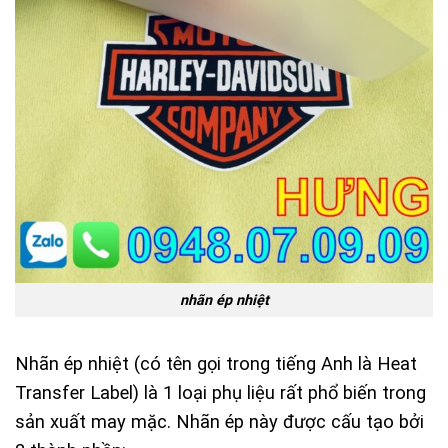
nhãn ép nhiệt
Nhãn ép nhiệt (có tên gọi trong tiếng Anh là Heat
Transfer Label) là 1 loại phụ liệu rất phổ biến trong
sản xuất may mặc. Nhãn ép này được cấu tạo bởi