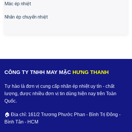
Mác ép nhiệt
Nhãn ép chuyển nhiệt
CÔNG TY TNHH MAY MẶC
HƯNG THANH
Tự hào là đơn vị cung cấp nhãn ép nhiệt uy tín - chất
lượng, được nhiều đơn vị tin dùng hiện nay trên Toàn
Quốc.
🏠 Địa chỉ: 161/2 Trương Phước Phan - Bình Trị Đông -
Bình Tân - HCM