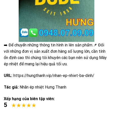
➡️ Để chuyển những thông tin hình in lên sản phẩm.📌 Đối
với những đơn vị sản xuất đơn hàng số lượng lớn, cần tính
ổn định cao thì chúng tôi khuyên các bạn nên sử dụng Máy
ép nhiệt để mang lại hiệu quả tối ưu.
URL:
https://hungthanh.vip/nhan-ep-nhiet-ba-dinh/
Tác giả:
Nhãn ép nhiệt Hưng Thanh
Xếp hạng của biên tập viên:
5