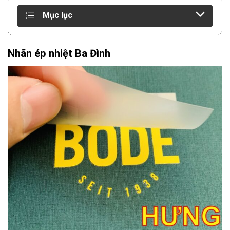
Mục lục
Nhãn ép nhiệt Ba Đình