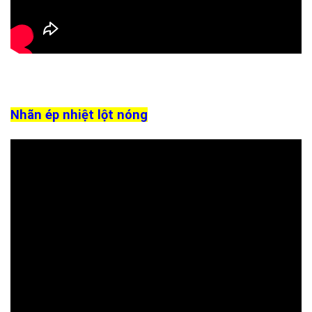
Nhãn ép nhiệt lột nóng