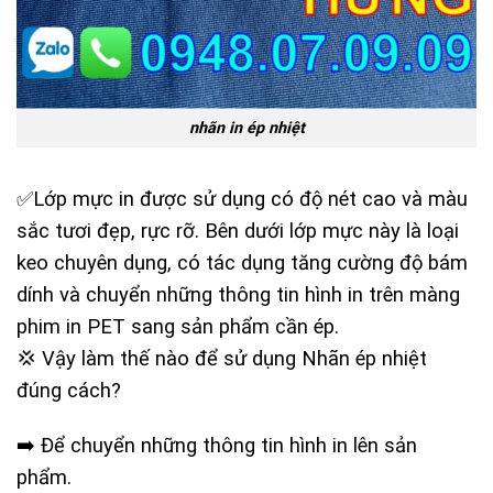
nhãn in ép nhiệt
✅Lớp mực in được sử dụng có độ nét cao và màu
sắc tươi đẹp, rực rỡ. Bên dưới lớp mực này là loại
keo chuyên dụng, có tác dụng tăng cường độ bám
dính và chuyển những thông tin hình in trên màng
phim in PET sang sản phẩm cần ép.
💢 Vậy làm thế nào để sử dụng Nhãn ép nhiệt
đúng cách?
➡️ Để chuyển những thông tin hình in lên sản
phẩm.