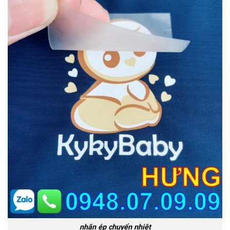
nhãn ép chuyển nhiệt