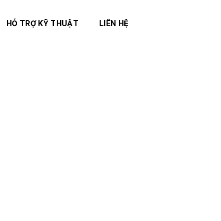
HỖ TRỢ KỸ THUẬT
LIÊN HỆ