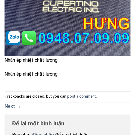
Nhãn ép nhiệt chất lượng
Nhãn ép nhiệt chất lượng
Trackbacks are closed, but you can
post a comment
.
Next
→
Để lại một bình luận
Bạn phải
đăng nhập
để gửi bình luận.