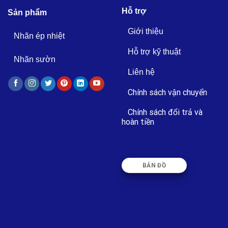
Hỗ trợ
Sản phẩm
Giới thiệu
Nhãn ép nhiệt
Hỗ trợ kỹ thuật
Nhãn sườn
Liên hệ
Chính sách vận chuyển
Chính sách đổi trả và
hoàn tiền
BẢN ĐỒ