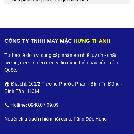
CÔNG TY TNHH MAY MẶC
HƯNG THANH
Tự hào là đơn vị cung cấp nhãn ép nhiệt uy tín - chất
lượng, được nhiều đơn vị tin dùng hiện nay trên Toàn
Quốc.
🏠 Địa chỉ: 161/2 Trương Phước Phan - Bình Trị Đông -
Bình Tân - HCM
📞 Hotline:
0948.07.09.09
Người chịu trách nhiệm nội dung: Tăng Đức Hưng