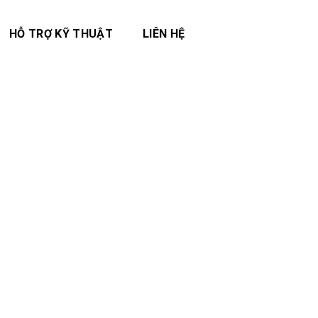
HỖ TRỢ KỸ THUẬT
LIÊN HỆ