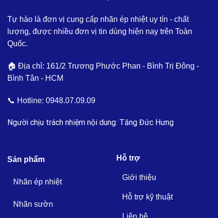
Tự hào là đơn vị cung cấp nhãn ép nhiệt uy tín - chất
lượng, được nhiều đơn vị tin dùng hiện nay trên Toàn
Quốc.
🏠 Địa chỉ: 161/2 Trương Phước Phan - Bình Trị Đông -
Bình Tân - HCM
📞 Hotline:
0948.07.09.09
Người chịu trách nhiệm nội dung: Tăng Đức Hưng
Hỗ trợ
Sản phẩm
Giới thiệu
Nhãn ép nhiệt
Hỗ trợ kỹ thuật
Nhãn sườn
Liên hệ