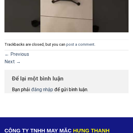
Trackbacks are closed, but you can
post a comment
.
←
Previous
Next
→
Để lại một bình luận
Bạn phải
đăng nhập
để gửi bình luận.
CÔNG TY TNHH MAY MẶC
HƯNG THANH