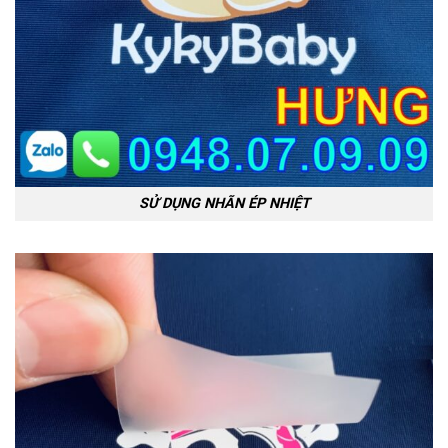
SỬ DỤNG NHÃN ÉP NHIỆT