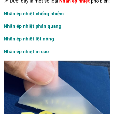
📌 Dưới đây là một số loại
Nhãn ép nhiệt
phổ biến:
Nhãn ép nhiệt chống nhiễm
Nhãn ép nhiệt phản quang
Nhãn ép nhiệt lột nóng
Nhãn ép nhiệt in cao