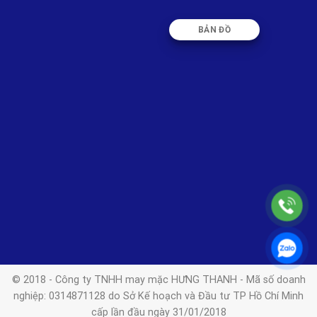
BẢN ĐỒ
© 2018 - Công ty TNHH may mặc HƯNG THANH - Mã số doanh
nghiệp: 0314871128 do Sở Kế hoạch và Đầu tư TP Hồ Chí Minh
cấp lần đầu ngày 31/01/2018