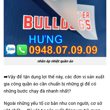
nhãn ép nhiệt quần áo
➡️Vậy để tận dụng lợi thế này, các đơn vị sản xuất
gia công quần áo cần chuẩn bị những gì để có
những bước chạy đà nhanh nhất?
Ngoài những yếu tố cơ bản như con người, cơ sở