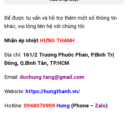
Để được tư vấn và hỗ trợ thêm một số thông tin
khác, vui lòng liên hệ với chúng tôi:
Nhãn ép nhiệt
HƯNG THANH
Địa chỉ:
161/2 Trương Phước Phan, P.Bình Trị
Đông, Q.Bình Tân, TP.HCM
Email:
duchung.tang@gmail.com
Website:
https://hungthanh.vn/
Hotline:
0948070909
Hưng
(Phone –
Zalo
)