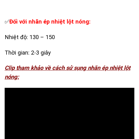
✅
Đối với nhãn ép nhiệt lột nóng:
Nhiệt độ: 130 – 150
Thời gian: 2-3 giây
Clip tham khảo về cách sử sụng nhãn ép nhiệt lột
nóng: