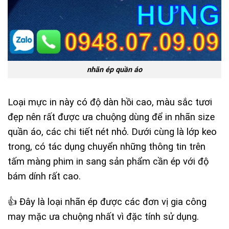
nhãn ép quần áo
Loại mực in này có độ dàn hồi cao, màu sắc tươi
đẹp nên rất được ưa chuộng dùng để in nhãn size
quần áo, các chi tiết nét nhỏ. Dưới cùng là lớp keo
trong, có tác dụng chuyển những thông tin trên
tấm màng phim in sang sản phẩm cần ép với độ
bám dính rất cao.
👍 Đây là loại nhãn ép được các đơn vị gia công
may mặc ưa chuộng nhất vì đặc tính sử dụng.