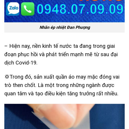
Nhãn ép nhiệt Đan Phượng
– Hiện nay, nền kinh tế nước ta đang trong giai
đoạn phục hồi và phát triển mạnh mẽ từ sau đại
dịch Covid-19.
💢Trong đó, sản xuất quần áo may mặc đóng vai
trò then chốt. Là một trong những ngành được
quan tâm và tạo điều kiện tăng trưởng rất nhiều.