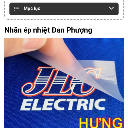
Mục lục
Nhãn ép nhiệt Đan Phượng