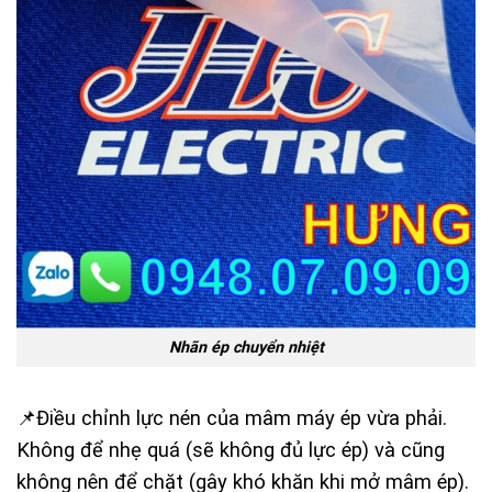
Nhãn ép chuyển nhiệt
📌Điều chỉnh lực nén của mâm máy ép vừa phải.
Không để nhẹ quá (sẽ không đủ lực ép) và cũng
không nên để chặt (gây khó khăn khi mở mâm ép).