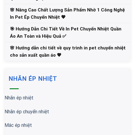
🌸 Nâng Cao Chất Lượng Sản Phẩm Nhờ 1 Công Nghệ
In Pet Ép Chuyển Nhiệt 💖
🎯 Hướng Dẫn Chi Tiết Về In Pet Chuyển Nhiệt Quần
Áo An Toàn và Hiệu Quả ✅
🌸 Hướng dẫn chi tiết về quy trình in pet chuyển nhiệt
cho sản xuất quần áo 💖
NHÃN ÉP NHIỆT
Nhãn ép nhiệt
Nhãn ép chuyển nhiệt
Mác ép nhiệt