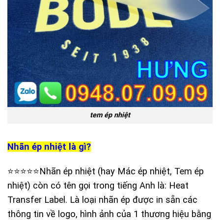
tem ép nhiệt
Nhãn ép nhiệt là gì?
⭐️⭐️⭐️⭐️⭐️Nhãn ép nhiệt (hay Mác ép nhiệt, Tem ép
nhiệt) còn có tên gọi trong tiếng Anh là: Heat
Transfer Label. Là loại nhãn ép được in sẵn các
thông tin về logo, hình ảnh của 1 thương hiệu bằng