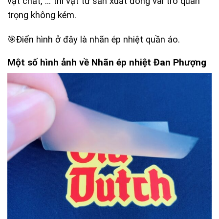
vật chất, … thì vật tư sản xuất đóng vai trò quan
trọng không kém.
🎯Điển hình ở đây là nhãn ép nhiệt quần áo.
Một số hình ảnh về Nhãn ép nhiệt Đan Phượng