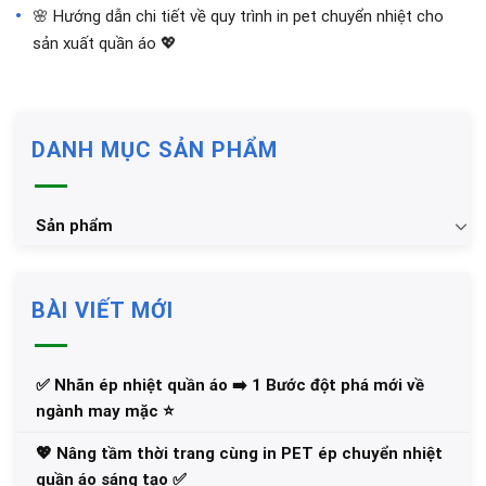
🌸 Hướng dẫn chi tiết về quy trình in pet chuyển nhiệt cho
sản xuất quần áo 💖
DANH MỤC SẢN PHẨM
Sản phẩm
BÀI VIẾT MỚI
✅‪ Nhãn ép nhiệt quần áo ➡️ 1 Bước đột phá mới về
ngành may mặc ⭐️
💖 Nâng tầm thời trang cùng in PET ép chuyển nhiệt
quần áo sáng tạo ✅