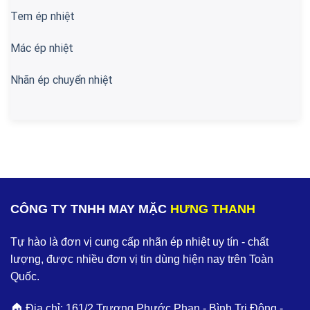
Tem ép nhiệt
Mác ép nhiệt
Nhãn ép chuyển nhiệt
CÔNG TY TNHH MAY MẶC
HƯNG THANH
Tự hào là đơn vị cung cấp nhãn ép nhiệt uy tín - chất
lượng, được nhiều đơn vị tin dùng hiện nay trên Toàn
Quốc.
🏠 Địa chỉ: 161/2 Trương Phước Phan - Bình Trị Đông -