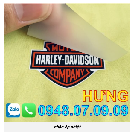
nhãn ép nhiệt