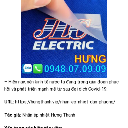
– Hiện nay, nền kinh tế nước ta đang trong giai đoạn phục
hồi và phát triển mạnh mẽ từ sau đại dịch Covid-19.
URL:
https://hungthanh.vip/nhan-ep-nhiet-dan-phuong/
Tác giả:
Nhãn ép nhiệt Hưng Thanh