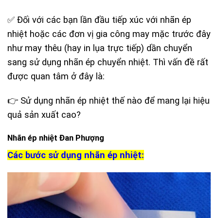
✅ Đối với các bạn lần đầu tiếp xúc với nhãn ép
nhiệt hoặc các đơn vị gia công may mặc trước đây
như may thêu (hay in lụa trực tiếp) dần chuyển
sang sử dụng nhãn ép chuyển nhiệt. Thì vấn đề rất
được quan tâm ở đây là:
👉 Sử dụng nhãn ép nhiệt thế nào để mang lại hiệu
quả sản xuất cao?
Nhãn ép nhiệt Đan Phượng
Các bước sử dụng nhãn ép nhiệt: