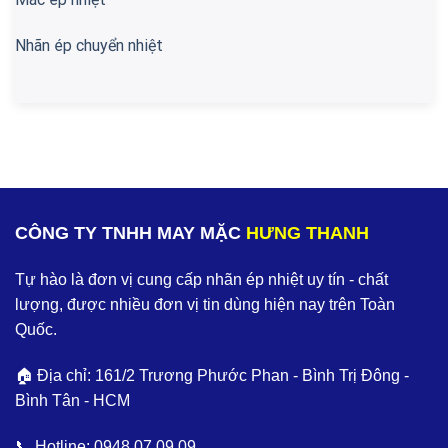
Nhãn ép chuyển nhiệt
CÔNG TY TNHH MAY MẶC
HƯNG THANH
Tự hào là đơn vị cung cấp nhãn ép nhiệt uy tín - chất
lượng, được nhiều đơn vị tin dùng hiện nay trên Toàn
Quốc.
🏠 Địa chỉ: 161/2 Trương Phước Phan - Bình Trị Đông -
Bình Tân - HCM
📞 Hotline:
0948.07.09.09