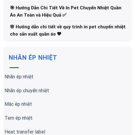
🎯 Hướng Dẫn Chi Tiết Về In Pet Chuyển Nhiệt Quần
Áo An Toàn và Hiệu Quả ✅
🌸 Hướng dẫn chi tiết về quy trình in pet chuyển nhiệt
cho sản xuất quần áo 💖
NHÃN ÉP NHIỆT
Nhãn ép nhiệt
Nhãn ép chuyển nhiệt
Mác ép nhiệt
Tem ép nhiệt
Heat transfer label