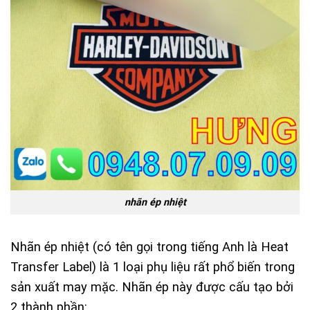
nhãn ép nhiệt
Nhãn ép nhiệt (có tên gọi trong tiếng Anh là Heat
Transfer Label) là 1 loại phụ liệu rất phổ biến trong
sản xuất may mặc. Nhãn ép này được cấu tạo bởi
2 thành phần: