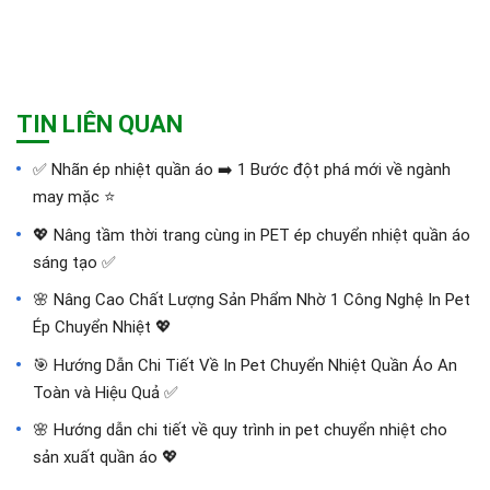
TIN LIÊN QUAN
✅‪ Nhãn ép nhiệt quần áo ➡️ 1 Bước đột phá mới về ngành
may mặc ⭐️
💖 Nâng tầm thời trang cùng in PET ép chuyển nhiệt quần áo
sáng tạo ✅
🌸 Nâng Cao Chất Lượng Sản Phẩm Nhờ 1 Công Nghệ In Pet
Ép Chuyển Nhiệt 💖
🎯 Hướng Dẫn Chi Tiết Về In Pet Chuyển Nhiệt Quần Áo An
Toàn và Hiệu Quả ✅
🌸 Hướng dẫn chi tiết về quy trình in pet chuyển nhiệt cho
sản xuất quần áo 💖