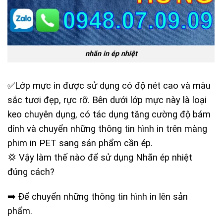
nhãn in ép nhiệt
✅Lớp mực in được sử dụng có độ nét cao và màu
sắc tươi đẹp, rực rỡ. Bên dưới lớp mực này là loại
keo chuyên dụng, có tác dụng tăng cường độ bám
dính và chuyển những thông tin hình in trên màng
phim in PET sang sản phẩm cần ép.
💢 Vậy làm thế nào để sử dụng Nhãn ép nhiệt
đúng cách?
➡️ Để chuyển những thông tin hình in lên sản
phẩm.