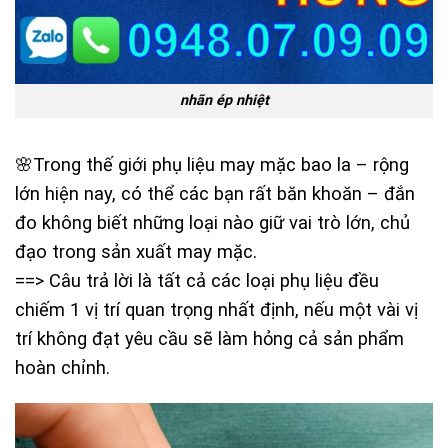
nhãn ép nhiệt
🌸Trong thế giới phụ liệu may mặc bao la – rộng
lớn hiện nay, có thể các bạn rất băn khoăn – đắn
đo không biết những loại nào giữ vai trò lớn, chủ
đạo trong sản xuất may mặc.
==> Câu trả lời là tất cả các loại phụ liệu đều
chiếm 1 vị trí quan trọng nhất định, nếu một vài vị
trí không đạt yêu cầu sẽ làm hỏng cả sản phẩm
hoàn chỉnh.