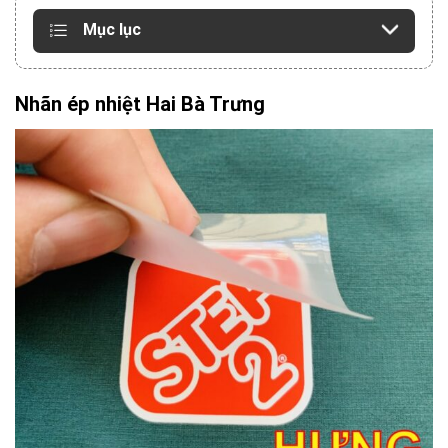
Mục lục
Nhãn ép nhiệt Hai Bà Trưng