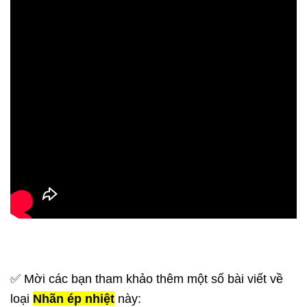
✅ Mời các bạn tham khảo thêm một số bài viết về
loại
Nhãn ép nhiệt
này: