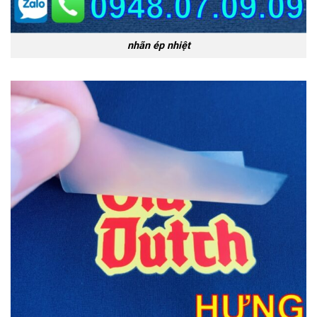
nhãn ép nhiệt