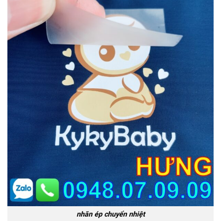
nhãn ép chuyển nhiệt