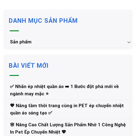
DANH MỤC SẢN PHẨM
Sản phẩm
BÀI VIẾT MỚI
✅‪ Nhãn ép nhiệt quần áo ➡️ 1 Bước đột phá mới về
ngành may mặc ⭐️
💖 Nâng tầm thời trang cùng in PET ép chuyển nhiệt
quần áo sáng tạo ✅
🌸 Nâng Cao Chất Lượng Sản Phẩm Nhờ 1 Công Nghệ
In Pet Ép Chuyển Nhiệt 💖