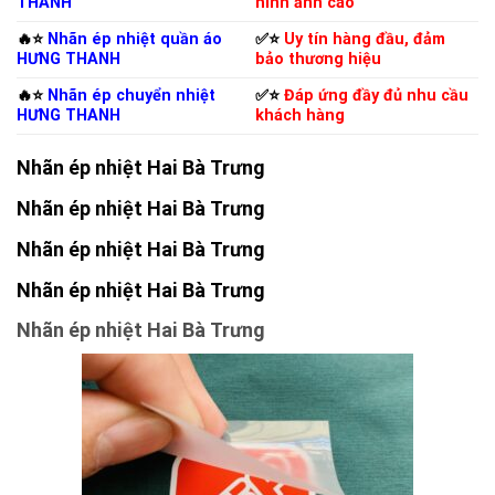
THANH
hình ảnh cao
🔥⭐️
Nhãn ép nhiệt quần áo
✅⭐️
Uy tín hàng đầu, đảm
HƯNG THANH
bảo thương hiệu
🔥⭐️
Nhãn ép chuyển nhiệt
✅⭐️
Đáp ứng đầy đủ nhu cầu
HƯNG THANH
khách hàng
Nhãn ép nhiệt Hai Bà Trưng
Nhãn ép nhiệt Hai Bà Trưng
Nhãn ép nhiệt Hai Bà Trưng
Nhãn ép nhiệt Hai Bà Trưng
Nhãn ép nhiệt Hai Bà Trưng