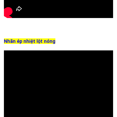
Nhãn ép nhiệt lột nóng