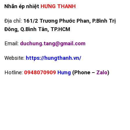
Nhãn ép nhiệt
HƯNG THANH
Địa chỉ:
161/2 Trương Phước Phan, P.Bình Trị
Đông, Q.Bình Tân, TP.HCM
Email:
duchung.tang@gmail.com
Website:
https://hungthanh.vn/
Hotline:
0948070909
Hưng
(Phone –
Zalo
)