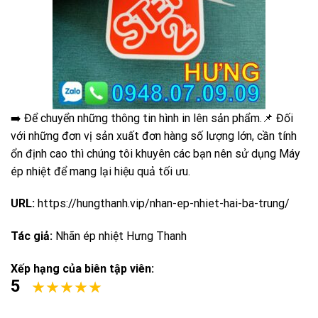
➡️ Để chuyển những thông tin hình in lên sản phẩm.📌 Đối
với những đơn vị sản xuất đơn hàng số lượng lớn, cần tính
ổn định cao thì chúng tôi khuyên các bạn nên sử dụng Máy
ép nhiệt để mang lại hiệu quả tối ưu.
URL:
https://hungthanh.vip/nhan-ep-nhiet-hai-ba-trung/
Tác giả:
Nhãn ép nhiệt Hưng Thanh
Xếp hạng của biên tập viên:
5