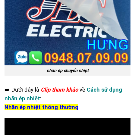
nhãn ép chuyển nhiệt
➡️ Dưới đây là
Clip tham khảo
về
Cách sử dụng
nhãn ép nhiệt
:
Nhãn ép nhiệt thông thường