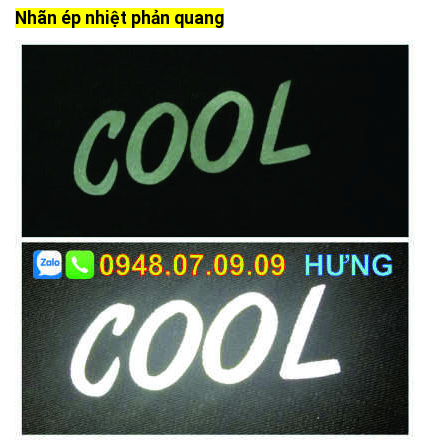
Nhãn ép nhiệt phản quang