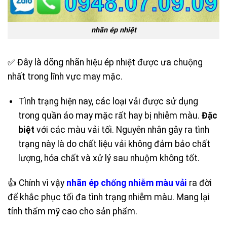
nhãn ép nhiệt
✅ Đây là dõng nhãn hiệu ép nhiệt được ưa chuộng
nhất trong lĩnh vực may mặc.
Tình trạng hiện nay, các loại vải được sử dụng
trong quần áo may mặc rất hay bị nhiễm màu.
Đặc
biệt
với các màu vải tối. Nguyên nhân gây ra tình
trạng này là do chất liệu vải không đảm bảo chất
lượng, hóa chất và xử lý sau nhuộm không tốt.
👍 Chính vì vậy
nhãn ép chống nhiễm màu vải
ra đời
để khắc phục tối đa tình trạng nhiễm màu. Mang lại
tính thẩm mỹ cao cho sản phẩm.