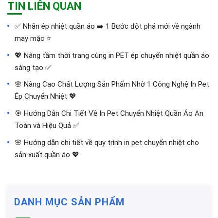
TIN LIÊN QUAN
✅‪ Nhãn ép nhiệt quần áo ➡️ 1 Bước đột phá mới về ngành
may mặc ⭐️
💖 Nâng tầm thời trang cùng in PET ép chuyển nhiệt quần áo
sáng tạo ✅
🌸 Nâng Cao Chất Lượng Sản Phẩm Nhờ 1 Công Nghệ In Pet
Ép Chuyển Nhiệt 💖
🎯 Hướng Dẫn Chi Tiết Về In Pet Chuyển Nhiệt Quần Áo An
Toàn và Hiệu Quả ✅
🌸 Hướng dẫn chi tiết về quy trình in pet chuyển nhiệt cho
sản xuất quần áo 💖
DANH MỤC SẢN PHẨM