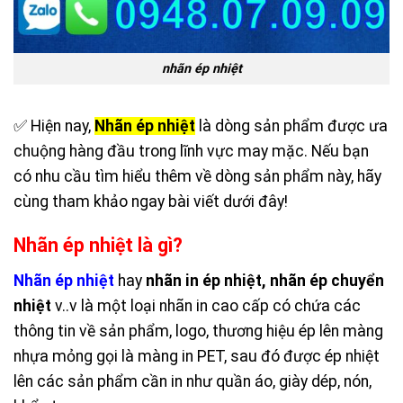
nhãn ép nhiệt
✅ Hiện nay,
Nhãn ép nhiệt
là dòng sản phẩm được ưa
chuộng hàng đầu trong lĩnh vực may mặc. Nếu bạn
có nhu cầu tìm hiểu thêm về dòng sản phẩm này, hãy
cùng tham khảo ngay bài viết dưới đây!
Nhãn ép nhiệt là gì?
Nhãn ép nhiệt
hay
nhãn in ép nhiệt, nhãn ép chuyển
nhiệt
v..v là một loại nhãn in cao cấp có chứa các
thông tin về sản phẩm, logo, thương hiệu ép lên màng
nhựa mỏng gọi là màng in PET, sau đó được ép nhiệt
lên các sản phẩm cần in như quần áo, giày dép, nón,