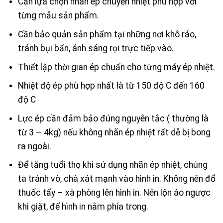
Cần lựa chọn nhãn ép chuyển nhiệt phù hợp với
từng mẫu sản phẩm.
Cần bảo quản sản phẩm tại những nơi khô ráo,
tránh bụi bẩn, ánh sáng rọi trực tiếp vào.
Thiết lập thời gian ép chuẩn cho từng máy ép nhiệt.
Nhiệt độ ép phù hợp nhất là từ 150 độ C đến 160
độ C
Lực ép cần đảm bảo đúng nguyên tắc ( thường là
từ 3 – 4kg) nếu không nhãn ép nhiệt rất dễ bị bong
ra ngoài.
Để tăng tuổi thọ khi sử dụng nhãn ép nhiệt, chúng
ta tránh vò, chà xát mạnh vào hình in. Không nên đổ
thuốc tẩy – xà phòng lên hình in. Nên lộn áo ngược
khi giặt, để hình in nằm phía trong.