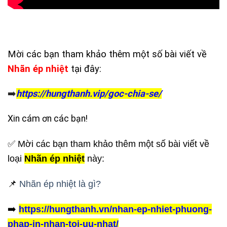
Mời các bạn tham khảo thêm một số bài viết về
Nhãn ép nhiệt
tại đây:
➡️
https://hungthanh.vip/goc-chia-se/
Xin cám ơn các bạn!
✅ Mời các bạn tham khảo thêm một số bài viết về
loại
Nhãn ép nhiệt
này:
📌
Nhãn ép nhiệt là gì?
➡️
https://hungthanh.vn/nhan-ep-nhiet-phuong-
phap-in-nhan-toi-uu-nhat/