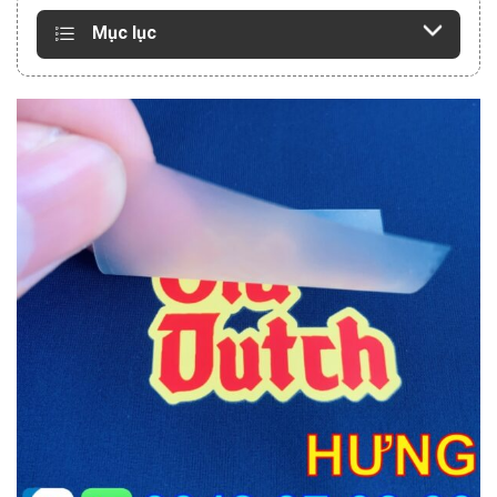
Mục lục