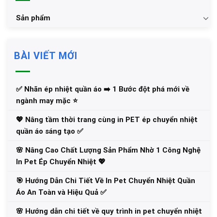
Sản phẩm
BÀI VIẾT MỚI
✅‪ Nhãn ép nhiệt quần áo ➡️ 1 Bước đột phá mới về
ngành may mặc ⭐️
💖 Nâng tầm thời trang cùng in PET ép chuyển nhiệt
quần áo sáng tạo ✅
🌸 Nâng Cao Chất Lượng Sản Phẩm Nhờ 1 Công Nghệ
In Pet Ép Chuyển Nhiệt 💖
🎯 Hướng Dẫn Chi Tiết Về In Pet Chuyển Nhiệt Quần
Áo An Toàn và Hiệu Quả ✅
🌸 Hướng dẫn chi tiết về quy trình in pet chuyển nhiệt