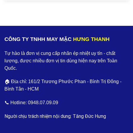
CÔNG TY TNHH MAY MẶC
HƯNG THANH
Tự hào là đơn vị cung cấp nhãn ép nhiệt uy tín - chất
lượng, được nhiều đơn vị tin dùng hiện nay trên Toàn
Quốc.
🏠 Địa chỉ: 161/2 Trương Phước Phan - Bình Trị Đông -
Bình Tân - HCM
📞 Hotline:
0948.07.09.09
Người chịu trách nhiệm nội dung: Tăng Đức Hưng