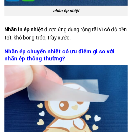
nhãn ép nhiệt
Nhãn in ép nhiệt
được ứng dụng rộng rãi vì có độ bền
tốt, khó bong tróc, trầy xước.
Nhãn ép chuyển nhiệt có ưu điểm gì so với
nhãn ép thông thường?