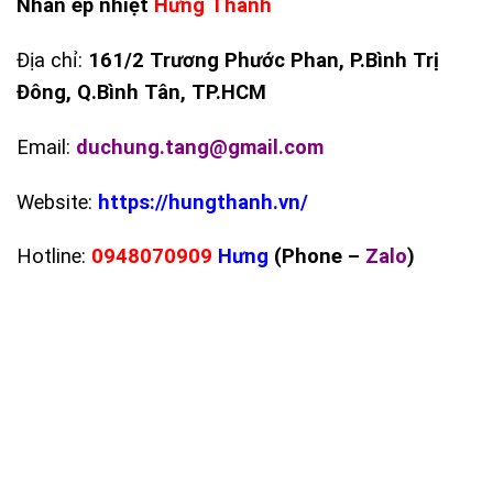
Nhãn ép nhiệt
Hưng Thanh
Địa chỉ:
161/2 Trương Phước Phan, P.Bình Trị
Đông, Q.Bình Tân, TP.HCM
Email:
duchung.tang@gmail.com
Website:
https://hungthanh.vn/
Hotline:
0948070909
Hưng
(Phone –
Zalo
)