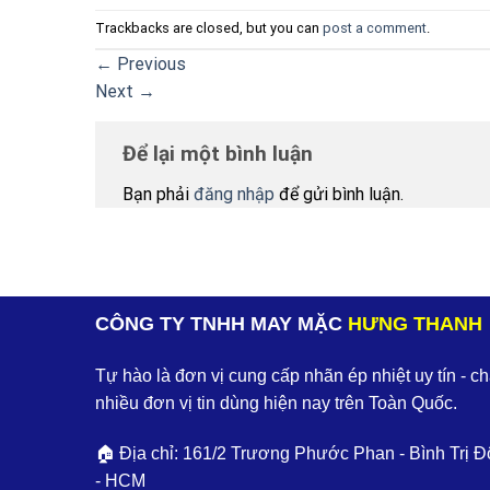
Trackbacks are closed, but you can
post a comment
.
←
Previous
Next
→
Để lại một bình luận
Bạn phải
đăng nhập
để gửi bình luận.
CÔNG TY TNHH MAY MẶC
HƯNG THANH
Tự hào là đơn vị cung cấp nhãn ép nhiệt uy tín - c
nhiều đơn vị tin dùng hiện nay trên Toàn Quốc.
🏠 Địa chỉ: 161/2 Trương Phước Phan - Bình Trị Đ
- HCM