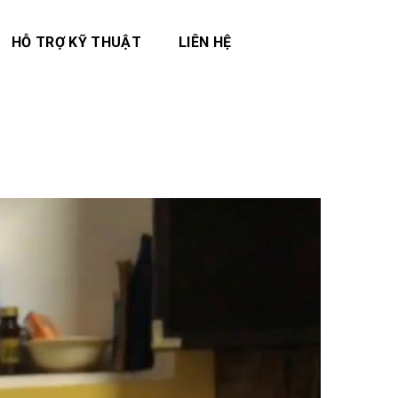
HỖ TRỢ KỸ THUẬT
LIÊN HỆ