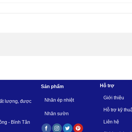
Hỗ trợ
Sản phẩm
Giới thiệu
Nhãn ép nhiệt
hất lượng, được
Hỗ trợ kỹ thu
Nhãn sườn
Liên hệ
ông - Bình Tân