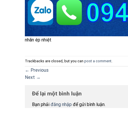
nhãn ép nhiệt
Trackbacks are closed, but you can
post a comment
.
←
Previous
Next
→
Để lại một bình luận
Bạn phải
đăng nhập
để gửi bình luận.