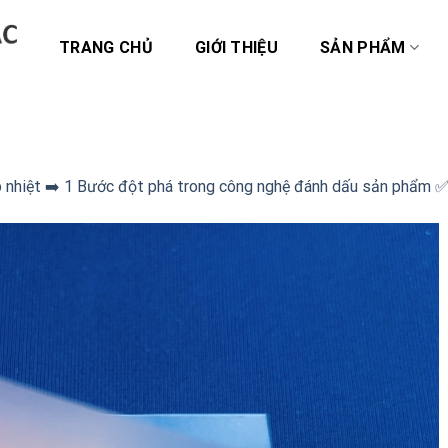
TRANG CHỦ
GIỚI THIỆU
SẢN PHẨM
nhiệt ➡️ 1 Bước đột phá trong công nghệ đánh dấu sản phẩm 