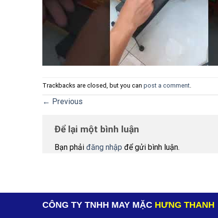
Trackbacks are closed, but you can
post a comment
.
←
Previous
Để lại một bình luận
Bạn phải
đăng nhập
để gửi bình luận.
CÔNG TY TNHH MAY MẶC
HƯNG THANH