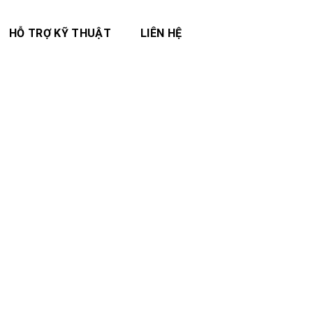
HỖ TRỢ KỸ THUẬT
LIÊN HỆ