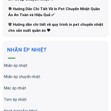
🎯 Hướng Dẫn Chi Tiết Về In Pet Chuyển Nhiệt Quần
Áo An Toàn và Hiệu Quả ✅
🌸 Hướng dẫn chi tiết về quy trình in pet chuyển nhiệt
cho sản xuất quần áo 💖
NHÃN ÉP NHIỆT
Nhãn ép nhiệt
Nhãn ép chuyển nhiệt
Mác ép nhiệt
Tem ép nhiệt
Heat transfer label