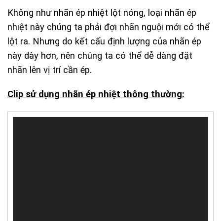
Không như nhãn ép nhiệt lột nóng, loại nhãn ép
nhiệt này chúng ta phải đợi nhãn nguội mới có thể
lột ra. Nhưng do kết cấu định lượng của nhãn ép
này dày hơn, nên chúng ta có thể dễ dàng đặt
nhãn lên vị trí cần ép.
Clip sử dụng nhãn ép nhiệt thông thường:
Trình
chơi
Video