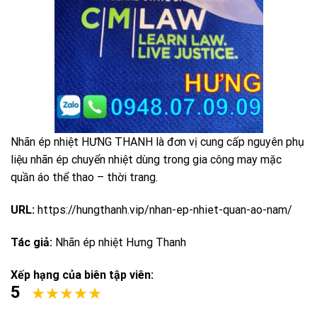
Nhãn ép nhiệt HƯNG THANH là đơn vị cung cấp nguyên phụ
liệu nhãn ép chuyển nhiệt dùng trong gia công may mặc
quần áo thể thao – thời trang.
URL:
https://hungthanh.vip/nhan-ep-nhiet-quan-ao-nam/
Tác giả:
Nhãn ép nhiệt Hưng Thanh
Xếp hạng của biên tập viên:
5