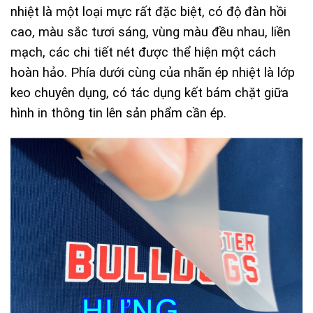
nhiệt là một loại mực rất đặc biệt, có độ đàn hồi
cao, màu sắc tươi sáng, vùng màu đều nhau, liền
mạch, các chi tiết nét được thể hiện một cách
hoàn hảo. Phía dưới cùng của nhãn ép nhiệt là lớp
keo chuyên dụng, có tác dụng kết bám chặt giữa
hình in thông tin lên sản phẩm cần ép.