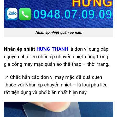
Nhãn ép nhiệt quần áo nam
Nhãn ép nhiệt
HƯNG THANH
là đơn vị cung cấp
nguyên phụ liệu nhãn ép chuyển nhiệt dùng trong
gia công may mặc quần áo thể thao – thời trang.
📌 Chắc hẳn các đơn vị may mặc đã quá quen
thuộc với Nhãn ép chuyển nhiệt – là loại phụ liệu
rất tiện dụng và phổ biến nhất hiện nay.