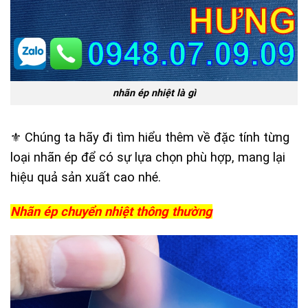
nhãn ép nhiệt là gì
⚜️ Chúng ta hãy đi tìm hiểu thêm về đặc tính từng
loại nhãn ép để có sự lựa chọn phù hợp, mang lại
hiệu quả sản xuất cao nhé.
Nhãn ép chuyển nhiệt thông thường