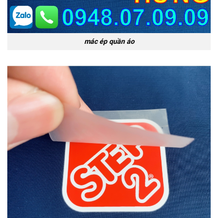
mác ép quần áo