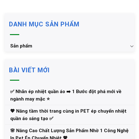
DANH MỤC SẢN PHẨM
Sản phẩm
BÀI VIẾT MỚI
✅‪ Nhãn ép nhiệt quần áo ➡️ 1 Bước đột phá mới về
ngành may mặc ⭐️
💖 Nâng tầm thời trang cùng in PET ép chuyển nhiệt
quần áo sáng tạo ✅
🌸 Nâng Cao Chất Lượng Sản Phẩm Nhờ 1 Công Nghệ
In Pet Ép Chuyển Nhiệt 💖