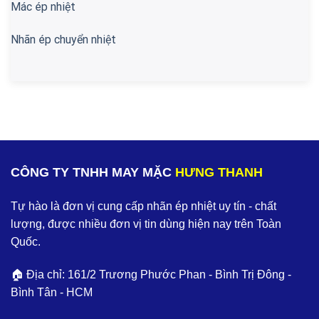
Mác ép nhiệt
Nhãn ép chuyển nhiệt
CÔNG TY TNHH MAY MẶC
HƯNG THANH
Tự hào là đơn vị cung cấp nhãn ép nhiệt uy tín - chất
lượng, được nhiều đơn vị tin dùng hiện nay trên Toàn
Quốc.
🏠 Địa chỉ: 161/2 Trương Phước Phan - Bình Trị Đông -
Bình Tân - HCM