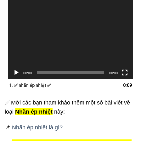
00:00
00:00
1. ✅ nhãn ép nhiệt ✅
0:09
✅ Mời các bạn tham khảo thêm một số bài viết về
loại
Nhãn ép nhiệt
này:
📌
Nhãn ép nhiệt là gì?