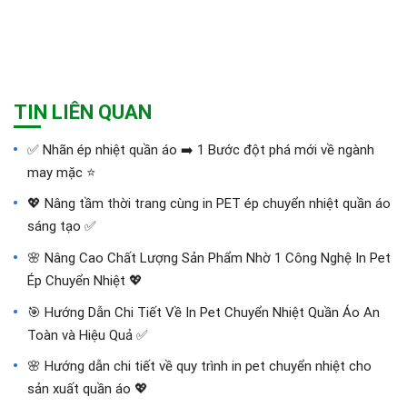
TIN LIÊN QUAN
✅‪ Nhãn ép nhiệt quần áo ➡️ 1 Bước đột phá mới về ngành
may mặc ⭐️
💖 Nâng tầm thời trang cùng in PET ép chuyển nhiệt quần áo
sáng tạo ✅
🌸 Nâng Cao Chất Lượng Sản Phẩm Nhờ 1 Công Nghệ In Pet
Ép Chuyển Nhiệt 💖
🎯 Hướng Dẫn Chi Tiết Về In Pet Chuyển Nhiệt Quần Áo An
Toàn và Hiệu Quả ✅
🌸 Hướng dẫn chi tiết về quy trình in pet chuyển nhiệt cho
sản xuất quần áo 💖