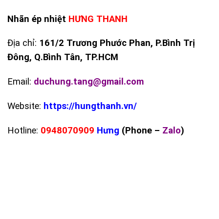
Nhãn ép nhiệt
HƯNG THANH
Địa chỉ:
161/2 Trương Phước Phan, P.Bình Trị
Đông, Q.Bình Tân, TP.HCM
Email:
duchung.tang@gmail.com
Website:
https://hungthanh.vn/
Hotline:
0948070909
Hưng
(Phone –
Zalo
)