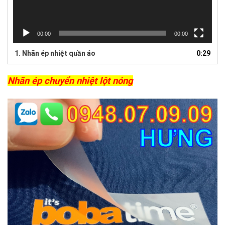
00:00
00:00
1. Nhãn ép nhiệt quần áo
0:29
Nhãn ép chuyển nhiệt lột nóng