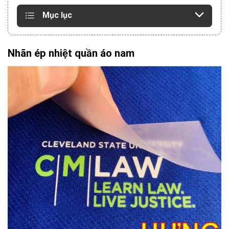
Mục lục
Nhãn ép nhiệt quần áo nam