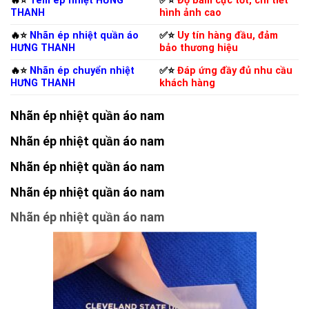
🔥⭐️
Tem ép nhiệt HƯNG
✅⭐️
Độ bám cực tốt, chi tiết
THANH
hình ảnh cao
🔥⭐️
Nhãn ép nhiệt quần áo
✅⭐️
Uy tín hàng đầu, đảm
HƯNG THANH
bảo thương hiệu
🔥⭐️
Nhãn ép chuyển nhiệt
✅⭐️
Đáp ứng đầy đủ nhu cầu
HƯNG THANH
khách hàng
Nhãn ép nhiệt quần áo nam
Nhãn ép nhiệt quần áo nam
Nhãn ép nhiệt quần áo nam
Nhãn ép nhiệt quần áo nam
Nhãn ép nhiệt quần áo nam