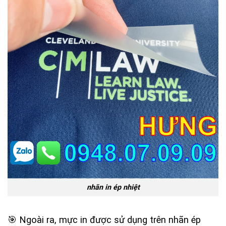
nhãn in ép nhiệt
🎯 Ngoài ra, mực in được sử dụng trên nhãn ép