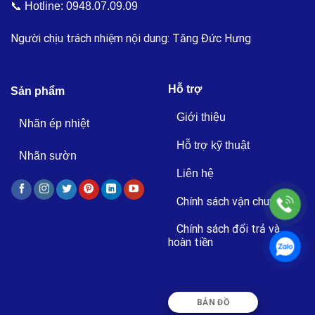
📞 Hotline:
0948.07.09.09
Người chịu trách nhiệm nội dung: Tăng Đức Hưng
Hỗ trợ
Sản phẩm
Giới thiệu
Nhãn ép nhiệt
Hỗ trợ kỹ thuật
Nhãn sườn
Liên hệ
Chính sách vận chuyển
Chính sách đổi trả và
hoàn tiền
BẢN ĐỒ