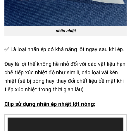
nhãn nhiệt
✅ Là loại nhãn ép có khả năng lột ngay sau khi ép.
Đây là lợi thế không hề nhỏ đối với các vật liệu hạn
chế tiếp xúc nhiệt độ như simili, các lọại vải kén
nhiệt (sẽ bị bóng hay thay đổi chất liệu bề mặt khi
tiếp xúc nhiệt trong thời gian lâu).
Clip sử dụng nhãn ép nhiệt lột nóng:
Trình
chơi