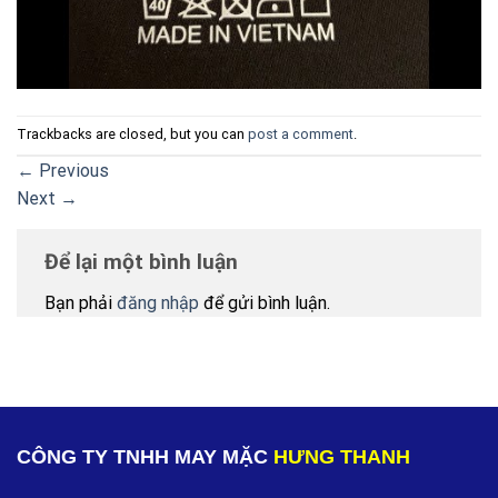
Trackbacks are closed, but you can
post a comment
.
←
Previous
Next
→
Để lại một bình luận
Bạn phải
đăng nhập
để gửi bình luận.
CÔNG TY TNHH MAY MẶC
HƯNG THANH