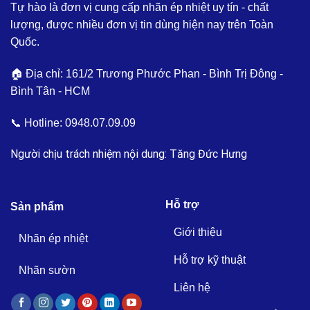
Tự hào là đơn vị cung cấp nhãn ép nhiệt uy tín - chất
lượng, được nhiều đơn vị tin dùng hiện nay trên Toàn
Quốc.
🏠 Địa chỉ: 161/2 Trương Phước Phan - Bình Trị Đông -
Bình Tân - HCM
📞 Hotline:
0948.07.09.09
Người chịu trách nhiệm nội dung: Tăng Đức Hưng
Hỗ trợ
Sản phẩm
Giới thiệu
Nhãn ép nhiệt
Hỗ trợ kỹ thuật
Nhãn sườn
Liên hệ