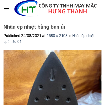
Skip
to
content
Nhãn ép nhiệt bằng bàn ủi
Published
24/08/2021
at
1580 × 2108
in
Nhãn ép nhiệt
quần áo 01