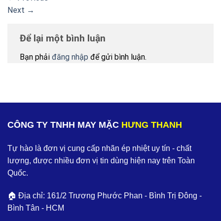
Next
→
Để lại một bình luận
Bạn phải
đăng nhập
để gửi bình luận.
CÔNG TY TNHH MAY MẶC
HƯNG THANH
Tự hào là đơn vị cung cấp nhãn ép nhiệt uy tín - chất
lượng, được nhiều đơn vị tin dùng hiện nay trên Toàn
Quốc.
🏠 Địa chỉ: 161/2 Trương Phước Phan - Bình Trị Đông -
Bình Tân - HCM