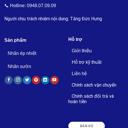
📞 Hotline:
0948.07.09.09
Người chịu trách nhiệm nội dung: Tăng Đức Hưng
Hỗ trợ
Sản phẩm
Giới thiệu
Nhãn ép nhiệt
Hỗ trợ kỹ thuật
Nhãn sườn
Liên hệ
Chính sách vận chuyển
Chính sách đổi trả và
hoàn tiền
BẢN ĐỒ