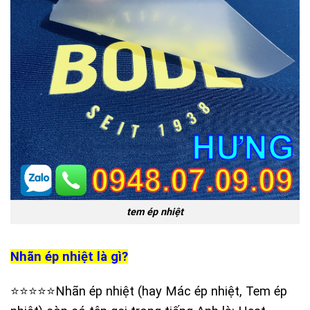
tem ép nhiệt
Nhãn ép nhiệt là gì?
⭐️⭐️⭐️⭐️⭐️Nhãn ép nhiệt (hay Mác ép nhiệt, Tem ép