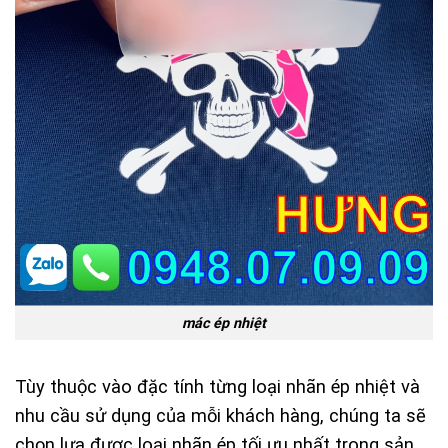
mác ép nhiệt
Tùy thuộc vào đặc tính từng loại nhãn ép nhiệt và
nhu cầu sử dụng của mỗi khách hàng, chúng ta sẽ
chọn lựa được loại nhãn ép tối ưu nhất trong sản