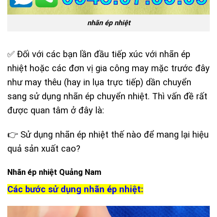
nhãn ép nhiệt
✅ Đối với các bạn lần đầu tiếp xúc với nhãn ép
nhiệt hoặc các đơn vị gia công may mặc trước đây
như may thêu (hay in lụa trực tiếp) dần chuyển
sang sử dụng nhãn ép chuyển nhiệt. Thì vấn đề rất
được quan tâm ở đây là:
👉 Sử dụng nhãn ép nhiệt thế nào để mang lại hiệu
quả sản xuất cao?
Nhãn ép nhiệt Quảng Nam
Các bước sử dụng nhãn ép nhiệt: