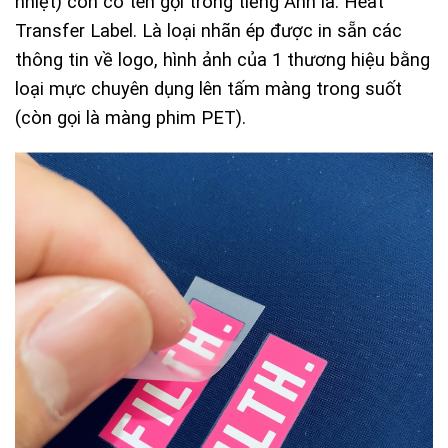
nhiệt) còn có tên gọi trong tiếng Anh là: Heat
Transfer Label. Là loại nhãn ép được in sẵn các
thông tin về logo, hình ảnh của 1 thương hiệu bằng
loại mực chuyên dụng lên tấm màng trong suốt
(còn gọi là màng phim PET).