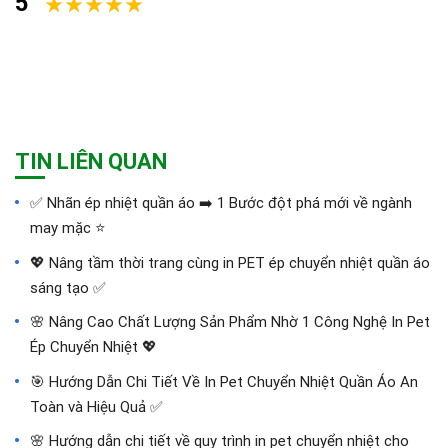
5
TIN LIÊN QUAN
✅‪ Nhãn ép nhiệt quần áo ➡️ 1 Bước đột phá mới về ngành
may mặc ⭐️
💖 Nâng tầm thời trang cùng in PET ép chuyển nhiệt quần áo
sáng tạo ✅
🌸 Nâng Cao Chất Lượng Sản Phẩm Nhờ 1 Công Nghệ In Pet
Ép Chuyển Nhiệt 💖
🎯 Hướng Dẫn Chi Tiết Về In Pet Chuyển Nhiệt Quần Áo An
Toàn và Hiệu Quả ✅
🌸 Hướng dẫn chi tiết về quy trình in pet chuyển nhiệt cho