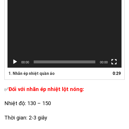
00:00
00:00
1. Nhãn ép nhiệt quần áo
0:29
✅
Đối với nhãn ép nhiệt lột nóng:
Nhiệt độ: 130 – 150
Thời gian: 2-3 giây