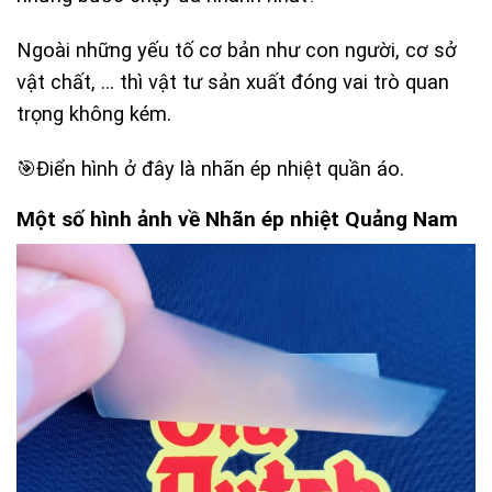
Ngoài những yếu tố cơ bản như con người, cơ sở
vật chất, … thì vật tư sản xuất đóng vai trò quan
trọng không kém.
🎯Điển hình ở đây là nhãn ép nhiệt quần áo.
Một số hình ảnh về Nhãn ép nhiệt Quảng Nam