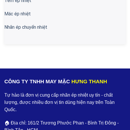
Tem ép nhiệt
Mác ép nhiệt
Nhãn ép chuyển nhiệt
CÔNG TY TNHH MAY MẶC
HƯNG THANH
Tự hào là đơn vị cung cấp nhãn ép nhiệt uy tín - chất
lượng, được nhiều đơn vị tin dùng hiện nay trên Toàn
Quốc.
🏠 Địa chỉ: 161/2 Trương Phước Phan - Bình Trị Đông -