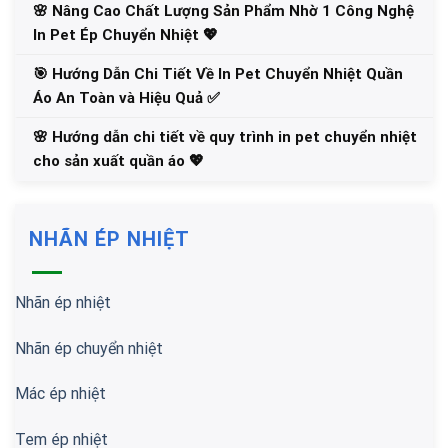
🌸 Nâng Cao Chất Lượng Sản Phẩm Nhờ 1 Công Nghệ
In Pet Ép Chuyển Nhiệt 💖
🎯 Hướng Dẫn Chi Tiết Về In Pet Chuyển Nhiệt Quần
Áo An Toàn và Hiệu Quả ✅
🌸 Hướng dẫn chi tiết về quy trình in pet chuyển nhiệt
cho sản xuất quần áo 💖
NHÃN ÉP NHIỆT
Nhãn ép nhiệt
Nhãn ép chuyển nhiệt
Mác ép nhiệt
Tem ép nhiệt