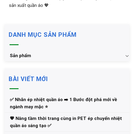
sản xuất quần áo 💖
DANH MỤC SẢN PHẨM
Sản phẩm
BÀI VIẾT MỚI
✅‪ Nhãn ép nhiệt quần áo ➡️ 1 Bước đột phá mới về
ngành may mặc ⭐️
💖 Nâng tầm thời trang cùng in PET ép chuyển nhiệt
quần áo sáng tạo ✅