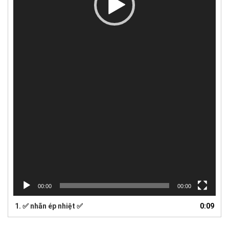
00:00
00:00
1. ✅ nhãn ép nhiệt ✅
0:09