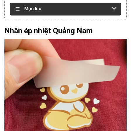
Mục lục
Nhãn ép nhiệt Quảng Nam