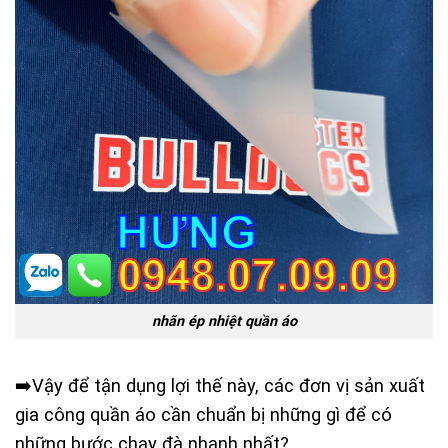
nhãn ép nhiệt quần áo
➡️Vậy để tận dụng lợi thế này, các đơn vị sản xuất
gia công quần áo cần chuẩn bị những gì để có
những bước chạy đà nhanh nhất?