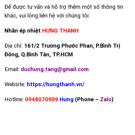
Để được tư vấn và hỗ trợ thêm một số thông tin
khác, vui lòng liên hệ với chúng tôi:
Nhãn ép nhiệt
HƯNG THANH
Địa chỉ:
161/2 Trương Phước Phan, P.Bình Trị
Đông, Q.Bình Tân, TP.HCM
Email:
duchung.tang@gmail.com
Website:
https://hungthanh.vn/
Hotline:
0948070909
Hưng
(Phone –
Zalo
)