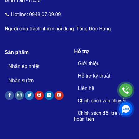
Bình Tân - HCM
📞 Hotline:
0948.07.09.09
Người chịu trách nhiệm nội dung: Tăng Đức Hưng
Hỗ trợ
Sản phẩm
Giới thiệu
Nhãn ép nhiệt
Hỗ trợ kỹ thuật
Nhãn sườn
Liên hệ
Chính sách vận chuyển
Chính sách đổi trả và
hoàn tiền