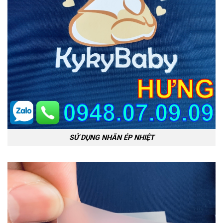
SỬ DỤNG NHÃN ÉP NHIỆT