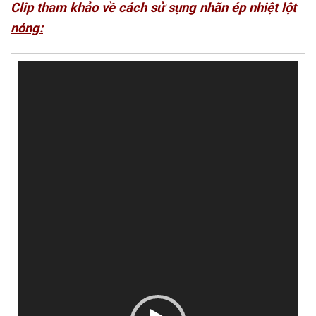
Clip tham khảo về cách sử sụng nhãn ép nhiệt lột
nóng:
Trình
chơi
Video