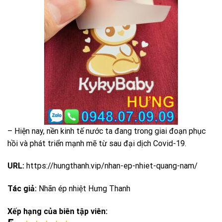
– Hiện nay, nền kinh tế nước ta đang trong giai đoạn phục
hồi và phát triển mạnh mẽ từ sau đại dịch Covid-19.
URL:
https://hungthanh.vip/nhan-ep-nhiet-quang-nam/
Tác giả:
Nhãn ép nhiệt Hưng Thanh
Xếp hạng của biên tập viên: