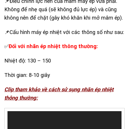
📌Điều chỉnh lực nén của mâm máy ép vừa phải.
Không để nhẹ quá (sẽ không đủ lực ép) và cũng
không nên để chặt (gây khó khăn khi mở mâm ép).
📌Cấu hình máy ép nhiệt với các thông số như sau:
✅
Đối với nhãn ép nhiệt thông thường:
Nhiệt độ: 130 – 150
Thời gian: 8-10 giây
Clip tham khảo về cách sử sụng nhãn ép nhiệt
thông thường:
Trình
chơi
Video