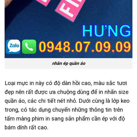
nhãn ép quần áo
Loại mực in này có độ dàn hồi cao, màu sắc tươi
đẹp nên rất được ưa chuộng dùng để in nhãn size
quần áo, các chi tiết nét nhỏ. Dưới cùng là lớp keo
trong, có tác dụng chuyển những thông tin trên
tấm màng phim in sang sản phẩm cần ép với độ
bám dính rất cao.