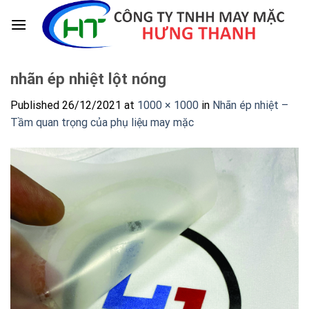
Skip
to
content
nhãn ép nhiệt lột nóng
Published
26/12/2021
at
1000 × 1000
in
Nhãn ép nhiệt –
Tầm quan trọng của phụ liệu may mặc