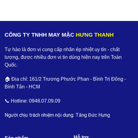
CÔNG TY TNHH MAY MẶC
HƯNG THANH
Tự hào là đơn vị cung cấp nhãn ép nhiệt uy tín - chất
lượng, được nhiều đơn vị tin dùng hiện nay trên Toàn
Quốc.
🏠 Địa chỉ: 161/2 Trương Phước Phan - Bình Trị Đông -
Bình Tân - HCM
📞 Hotline:
0948.07.09.09
Người chịu trách nhiệm nội dung: Tăng Đức Hưng
Hỗ trợ