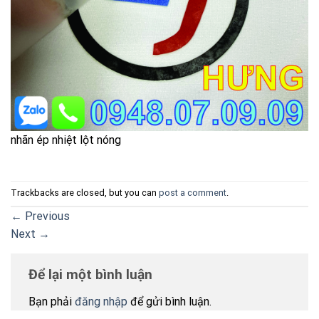
nhãn ép nhiệt lột nóng
Trackbacks are closed, but you can
post a comment
.
←
Previous
Next
→
Để lại một bình luận
Bạn phải
đăng nhập
để gửi bình luận.