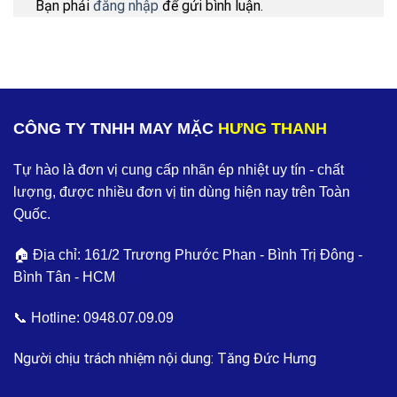
Bạn phải
đăng nhập
để gửi bình luận.
CÔNG TY TNHH MAY MẶC
HƯNG THANH
Tự hào là đơn vị cung cấp nhãn ép nhiệt uy tín - chất
lượng, được nhiều đơn vị tin dùng hiện nay trên Toàn
Quốc.
🏠 Địa chỉ: 161/2 Trương Phước Phan - Bình Trị Đông -
Bình Tân - HCM
📞 Hotline:
0948.07.09.09
Người chịu trách nhiệm nội dung: Tăng Đức Hưng