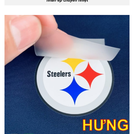
nhãn ép chuyển nhiệt