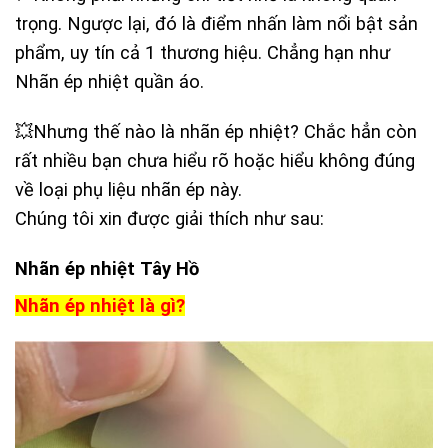
trọng. Ngược lại, đó là điểm nhấn làm nổi bật sản
phẩm, uy tín cả 1 thương hiệu. Chẳng hạn như
Nhãn ép nhiệt quần áo.
💥Nhưng thế nào là nhãn ép nhiệt? Chắc hẳn còn
rất nhiều bạn chưa hiểu rõ hoặc hiểu không đúng
về loại phụ liệu nhãn ép này.
Chúng tôi xin được giải thích như sau:
Nhãn ép nhiệt Tây Hồ
Nhãn ép nhiệt là gì?