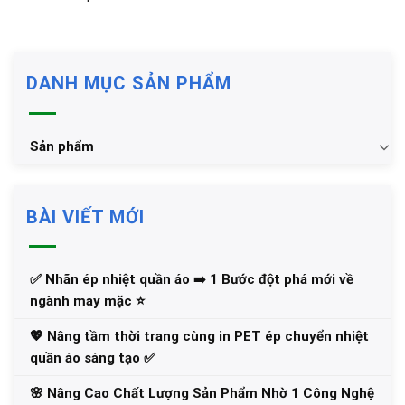
DANH MỤC SẢN PHẨM
Sản phẩm
BÀI VIẾT MỚI
✅‪ Nhãn ép nhiệt quần áo ➡️ 1 Bước đột phá mới về
ngành may mặc ⭐️
💖 Nâng tầm thời trang cùng in PET ép chuyển nhiệt
quần áo sáng tạo ✅
🌸 Nâng Cao Chất Lượng Sản Phẩm Nhờ 1 Công Nghệ