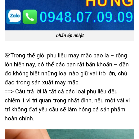
nhãn ép nhiệt
🌸Trong thế giới phụ liệu may mặc bao la – rộng
lớn hiện nay, có thể các bạn rất băn khoăn – đắn
đo không biết những loại nào giữ vai trò lớn, chủ
đạo trong sản xuất may mặc.
==> Câu trả lời là tất cả các loại phụ liệu đều
chiếm 1 vị trí quan trọng nhất định, nếu một vài vị
trí không đạt yêu cầu sẽ làm hỏng cả sản phẩm
hoàn chỉnh.