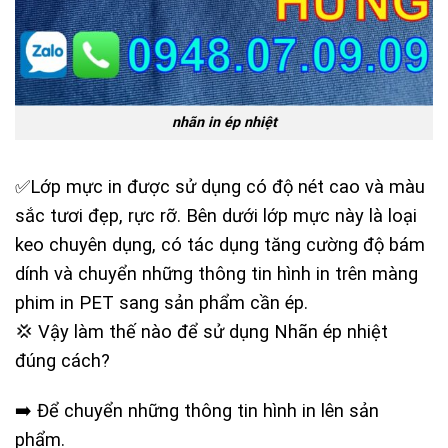
nhãn in ép nhiệt
✅Lớp mực in được sử dụng có độ nét cao và màu
sắc tươi đẹp, rực rỡ. Bên dưới lớp mực này là loại
keo chuyên dụng, có tác dụng tăng cường độ bám
dính và chuyển những thông tin hình in trên màng
phim in PET sang sản phẩm cần ép.
💢 Vậy làm thế nào để sử dụng Nhãn ép nhiệt
đúng cách?
➡️ Để chuyển những thông tin hình in lên sản
phẩm.