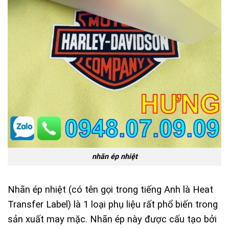
nhãn ép nhiệt
Nhãn ép nhiệt (có tên gọi trong tiếng Anh là Heat
Transfer Label) là 1 loại phụ liệu rất phổ biến trong
sản xuất may mặc. Nhãn ép này được cấu tạo bởi