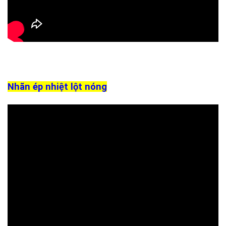
Nhãn ép nhiệt lột nóng