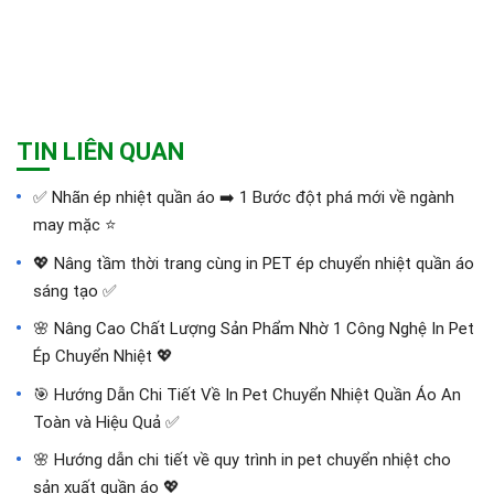
TIN LIÊN QUAN
✅‪ Nhãn ép nhiệt quần áo ➡️ 1 Bước đột phá mới về ngành
may mặc ⭐️
💖 Nâng tầm thời trang cùng in PET ép chuyển nhiệt quần áo
sáng tạo ✅
🌸 Nâng Cao Chất Lượng Sản Phẩm Nhờ 1 Công Nghệ In Pet
Ép Chuyển Nhiệt 💖
🎯 Hướng Dẫn Chi Tiết Về In Pet Chuyển Nhiệt Quần Áo An
Toàn và Hiệu Quả ✅
🌸 Hướng dẫn chi tiết về quy trình in pet chuyển nhiệt cho
sản xuất quần áo 💖