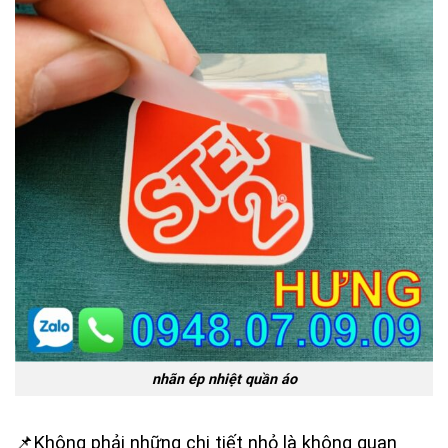
nhãn ép nhiệt quần áo
📌Không phải những chi tiết nhỏ là không quan