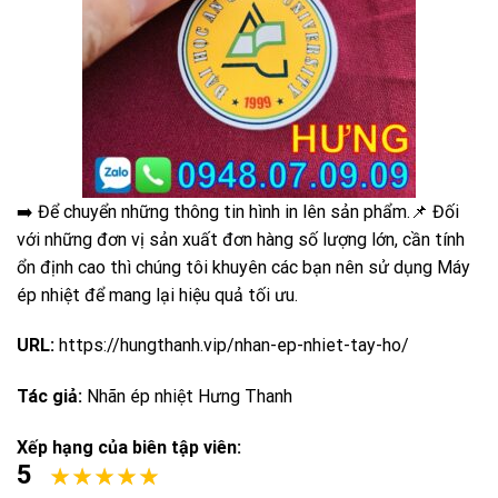
➡️ Để chuyển những thông tin hình in lên sản phẩm.📌 Đối
với những đơn vị sản xuất đơn hàng số lượng lớn, cần tính
ổn định cao thì chúng tôi khuyên các bạn nên sử dụng Máy
ép nhiệt để mang lại hiệu quả tối ưu.
URL:
https://hungthanh.vip/nhan-ep-nhiet-tay-ho/
Tác giả:
Nhãn ép nhiệt Hưng Thanh
Xếp hạng của biên tập viên:
5