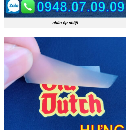
nhãn ép nhiệt