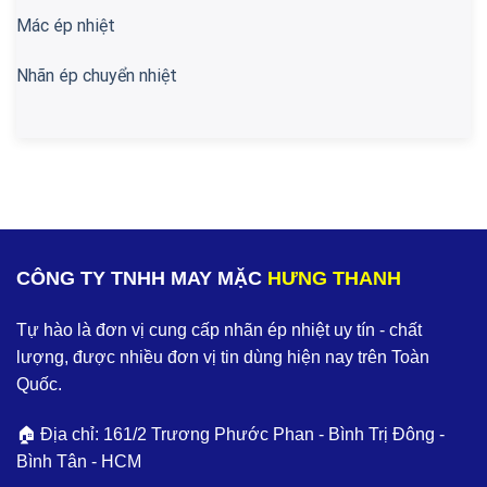
Mác ép nhiệt
Nhãn ép chuyển nhiệt
CÔNG TY TNHH MAY MẶC
HƯNG THANH
Tự hào là đơn vị cung cấp nhãn ép nhiệt uy tín - chất
lượng, được nhiều đơn vị tin dùng hiện nay trên Toàn
Quốc.
🏠 Địa chỉ: 161/2 Trương Phước Phan - Bình Trị Đông -
Bình Tân - HCM