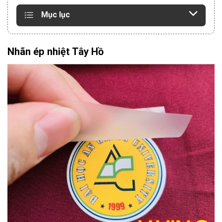
Mục lục
Nhãn ép nhiệt Tây Hồ