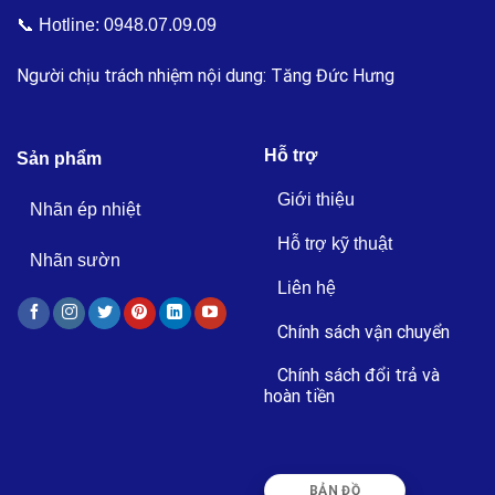
📞 Hotline:
0948.07.09.09
Người chịu trách nhiệm nội dung: Tăng Đức Hưng
Hỗ trợ
Sản phẩm
Giới thiệu
Nhãn ép nhiệt
Hỗ trợ kỹ thuật
Nhãn sườn
Liên hệ
Chính sách vận chuyển
Chính sách đổi trả và
hoàn tiền
BẢN ĐỒ