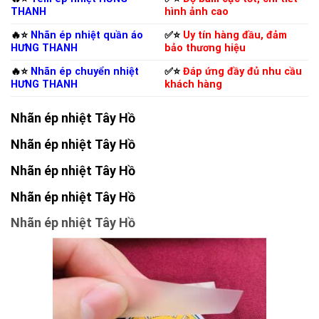
THANH
hình ảnh cao
🔥⭐️
Nhãn ép nhiệt quần áo
✅⭐️
Uy tín hàng đầu, đảm
HƯNG THANH
bảo thương hiệu
🔥⭐️
Nhãn ép chuyển nhiệt
✅⭐️
Đáp ứng đầy đủ nhu cầu
HƯNG THANH
khách hàng
Nhãn ép nhiệt Tây Hồ
Nhãn ép nhiệt Tây Hồ
Nhãn ép nhiệt Tây Hồ
Nhãn ép nhiệt Tây Hồ
Nhãn ép nhiệt Tây Hồ