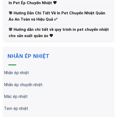
In Pet Ép Chuyển Nhiệt 💖
🎯 Hướng Dẫn Chi Tiết Về In Pet Chuyển Nhiệt Quần
Áo An Toàn và Hiệu Quả ✅
🌸 Hướng dẫn chi tiết về quy trình in pet chuyển nhiệt
cho sản xuất quần áo 💖
NHÃN ÉP NHIỆT
Nhãn ép nhiệt
Nhãn ép chuyển nhiệt
Mác ép nhiệt
Tem ép nhiệt