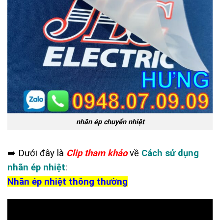
nhãn ép chuyển nhiệt
➡️ Dưới đây là
Clip tham khảo
về
Cách sử dụng
nhãn ép nhiệt
:
Nhãn ép nhiệt thông thường