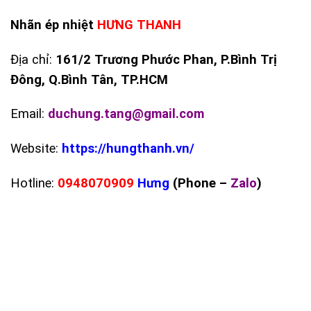
Nhãn ép nhiệt
HƯNG THANH
Địa chỉ:
161/2 Trương Phước Phan, P.Bình Trị
Đông, Q.Bình Tân, TP.HCM
Email:
duchung.tang@gmail.com
Website:
https://hungthanh.vn/
Hotline:
0948070909
Hưng
(Phone –
Zalo
)