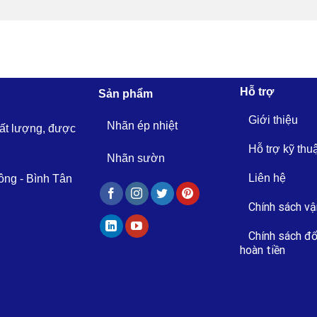
Hỗ trợ
Sản phẩm
Giới thiệu
Nhãn ép nhiệt
hất lượng, được
Hỗ trợ kỹ thu
Nhãn sườn
Liên hệ
ông - Bình Tân
Chính sách vậ
Chính sách đổ
hoàn tiền