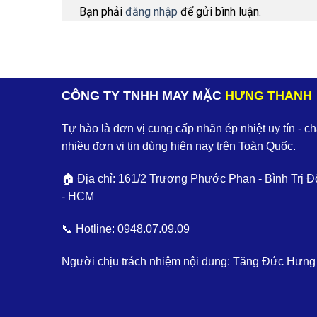
Bạn phải
đăng nhập
để gửi bình luận.
CÔNG TY TNHH MAY MẶC
HƯNG THANH
Tự hào là đơn vị cung cấp nhãn ép nhiệt uy tín - c
nhiều đơn vị tin dùng hiện nay trên Toàn Quốc.
🏠 Địa chỉ: 161/2 Trương Phước Phan - Bình Trị Đ
- HCM
📞 Hotline:
0948.07.09.09
Người chịu trách nhiệm nội dung: Tăng Đức Hưng