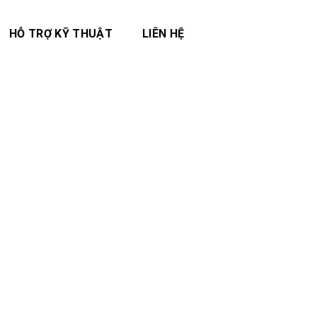
HỖ TRỢ KỸ THUẬT
LIÊN HỆ