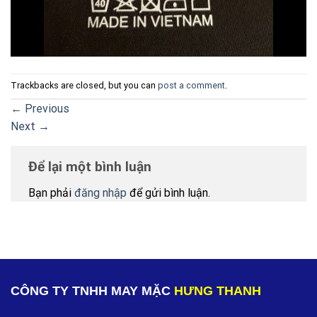
Trackbacks are closed, but you can
post a comment
.
←
Previous
Next
→
Để lại một bình luận
Bạn phải
đăng nhập
để gửi bình luận.
CÔNG TY TNHH MAY MẶC
HƯNG THANH