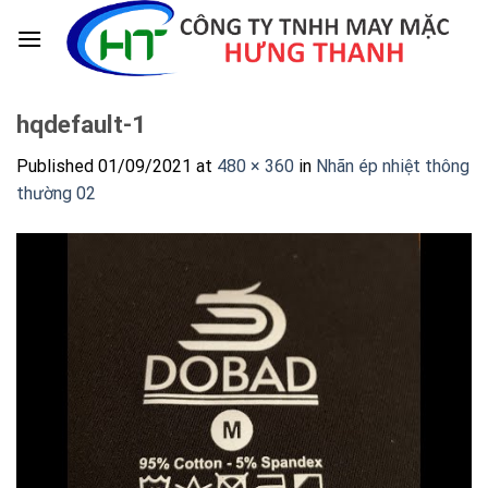
Skip
to
content
hqdefault-1
Published
01/09/2021
at
480 × 360
in
Nhãn ép nhiệt thông
thường 02