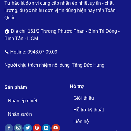
Tự hào là đơn vị cung cấp nhãn ép nhiệt uy tín - chất
lượng, được nhiều đơn vị tin dùng hiện nay trên Toàn
Quốc.
🏠 Địa chỉ: 161/2 Trương Phước Phan - Bình Trị Đông -
Bình Tân - HCM
📞 Hotline:
0948.07.09.09
Người chịu trách nhiệm nội dung: Tăng Đức Hưng
Hỗ trợ
Sản phẩm
Giới thiệu
Nhãn ép nhiệt
Hỗ trợ kỹ thuật
Nhãn sườn
Liên hệ