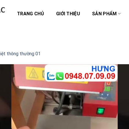
TRANG CHỦ
GIỚI THIỆU
SẢN PHẨM
iệt thông thường 01