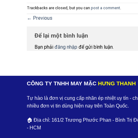
Trackbacks are closed, but you can
post a comment
.
←
Previous
Để lại một bình luận
Bạn phải
đăng nhập
để gửi bình luận.
CÔNG TY TNHH MAY MẶC
HƯNG THANH
Tự hào là đơn vị cung cấp nhãn ép nhiệt uy tín - c
nhiều đơn vị tin dùng hiện nay trên Toàn Quốc.
🏠 Địa chỉ: 161/2 Trương Phước Phan - Bình Trị Đ
- HCM