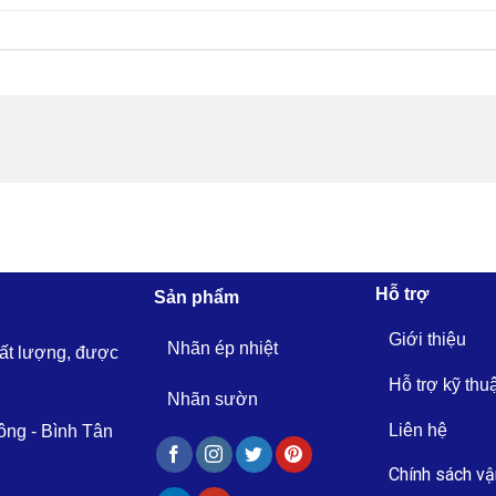
Hỗ trợ
Sản phẩm
Giới thiệu
Nhãn ép nhiệt
hất lượng, được
Hỗ trợ kỹ thu
Nhãn sườn
Liên hệ
ông - Bình Tân
Chính sách vậ