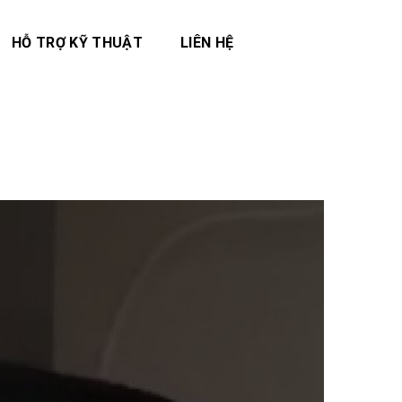
HỖ TRỢ KỸ THUẬT
LIÊN HỆ