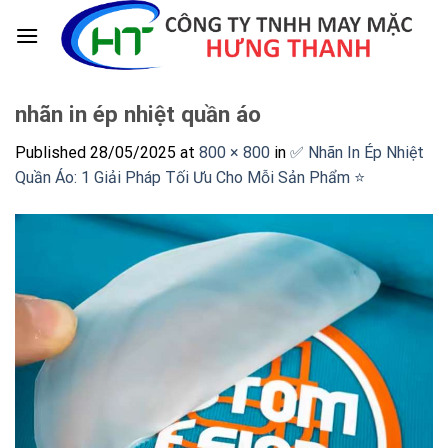
Skip
to
content
nhãn in ép nhiệt quần áo
Published
28/05/2025
at
800 × 800
in
✅ Nhãn In Ép Nhiệt
Quần Áo: 1 Giải Pháp Tối Ưu Cho Mỗi Sản Phẩm ⭐️