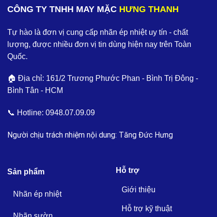
CÔNG TY TNHH MAY MẶC
HƯNG THANH
Tự hào là đơn vị cung cấp nhãn ép nhiệt uy tín - chất
lượng, được nhiều đơn vị tin dùng hiện nay trên Toàn
Quốc.
🏠 Địa chỉ: 161/2 Trương Phước Phan - Bình Trị Đông -
Bình Tân - HCM
📞 Hotline:
0948.07.09.09
Người chịu trách nhiệm nội dung: Tăng Đức Hưng
Hỗ trợ
Sản phẩm
Giới thiệu
Nhãn ép nhiệt
Hỗ trợ kỹ thuật
Nhãn sườn