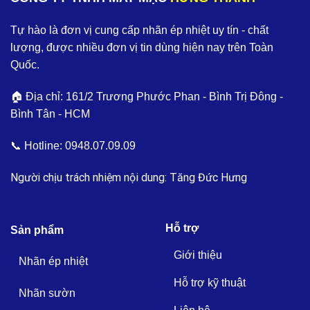
Tự hào là đơn vị cung cấp nhãn ép nhiệt uy tín - chất
lượng, được nhiều đơn vị tin dùng hiện nay trên Toàn
Quốc.
🏠 Địa chỉ: 161/2 Trương Phước Phan - Bình Trị Đông -
Bình Tân - HCM
📞 Hotline:
0948.07.09.09
Người chịu trách nhiệm nội dung: Tăng Đức Hưng
Hỗ trợ
Sản phẩm
Giới thiệu
Nhãn ép nhiệt
Hỗ trợ kỹ thuật
Nhãn sườn