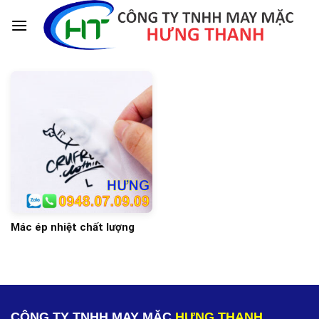
Skip
to
content
Mác ép nhiệt chất lượng
CÔNG TY TNHH MAY MẶC
HƯNG THANH