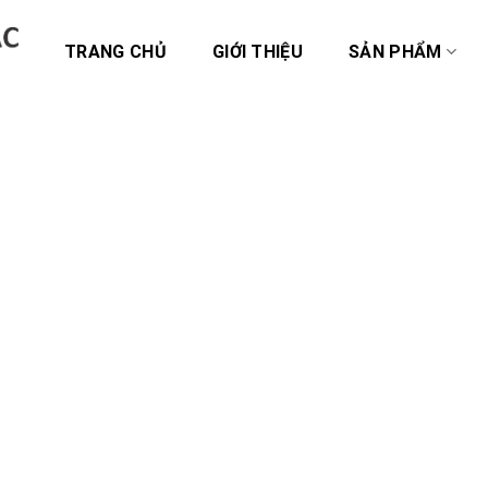
TRANG CHỦ
GIỚI THIỆU
SẢN PHẨM