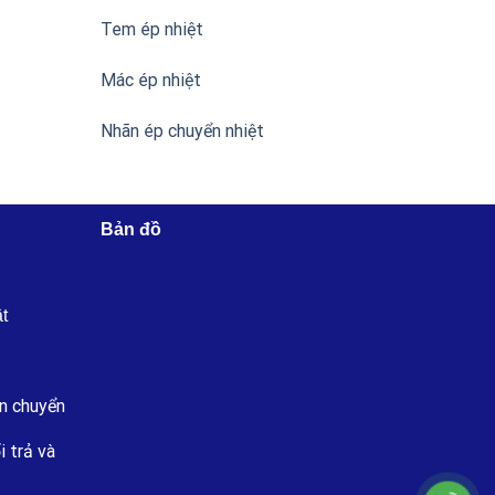
Tem ép nhiệt
Mác ép nhiệt
Nhãn ép chuyển nhiệt
Bản đồ
ật
n chuyển
i trả và