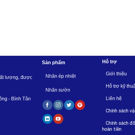
Hỗ trợ
Sản phẩm
Giới thiệu
Nhãn ép nhiệt
hất lượng, được
Hỗ trợ kỹ thu
Nhãn sườn
Liên hệ
ông - Bình Tân
Chính sách vậ
Chính sách đổ
hoàn tiền