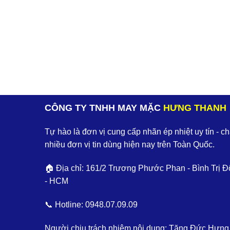
CÔNG TY TNHH MAY MẶC
HƯNG THANH
Tự hào là đơn vị cung cấp nhãn ép nhiệt uy tín - c
nhiều đơn vị tin dùng hiện nay trên Toàn Quốc.
🏠 Địa chỉ: 161/2 Trương Phước Phan - Bình Trị Đ
- HCM
📞 Hotline:
0948.07.09.09
Người chịu trách nhiệm nội dung: Tăng Đức Hưng