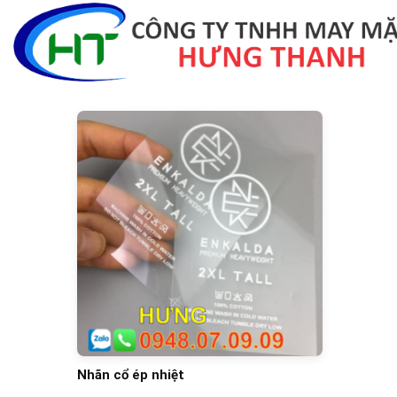
Skip
to
content
Nhãn cổ ép nhiệt