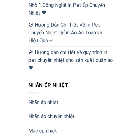
Nhờ 1 Công Nghệ In Pet Ép Chuyển
Nhiệt 💖
🎯 Hướng Dẫn Chi Tiết Về In Pet
Chuyển Nhiệt Quần Áo An Toàn và
Hiệu Quả ✅
🌸 Hướng dẫn chi tiết về quy trình in
pet chuyển nhiệt cho sản xuất quần áo
💖
NHÃN ÉP NHIỆT
Nhãn ép nhiệt
Nhãn ép chuyển nhiệt
Mác ép nhiệt