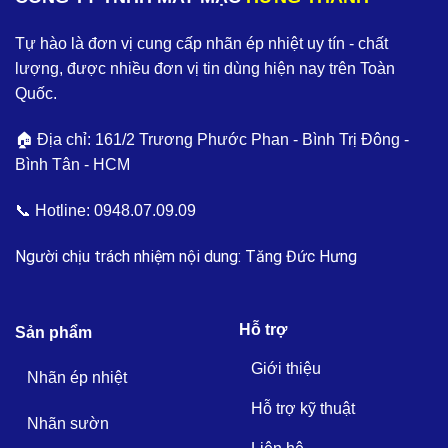
Tự hào là đơn vị cung cấp nhãn ép nhiệt uy tín - chất
lượng, được nhiều đơn vị tin dùng hiện nay trên Toàn
Quốc.
🏠 Địa chỉ: 161/2 Trương Phước Phan - Bình Trị Đông -
Bình Tân - HCM
📞 Hotline:
0948.07.09.09
Người chịu trách nhiệm nội dung: Tăng Đức Hưng
Hỗ trợ
Sản phẩm
Giới thiệu
Nhãn ép nhiệt
Hỗ trợ kỹ thuật
Nhãn sườn