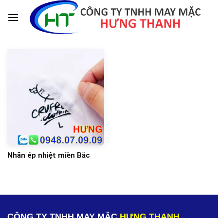
Skip
to
content
Nhãn ép nhiệt miền Bắc
CÔNG TY TNHH MAY MẶC
HƯNG THANH