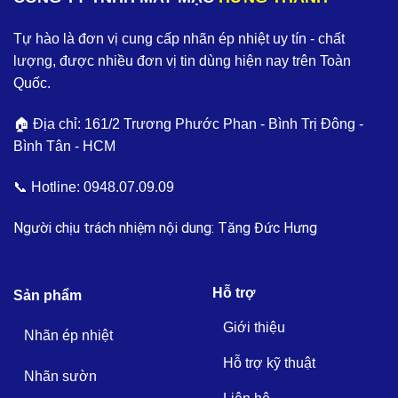
Tự hào là đơn vị cung cấp nhãn ép nhiệt uy tín - chất
lượng, được nhiều đơn vị tin dùng hiện nay trên Toàn
Quốc.
🏠 Địa chỉ: 161/2 Trương Phước Phan - Bình Trị Đông -
Bình Tân - HCM
📞 Hotline:
0948.07.09.09
Người chịu trách nhiệm nội dung: Tăng Đức Hưng
Hỗ trợ
Sản phẩm
Giới thiệu
Nhãn ép nhiệt
Hỗ trợ kỹ thuật
Nhãn sườn