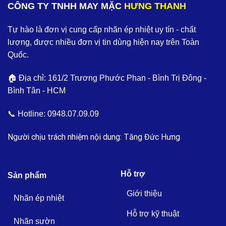
CÔNG TY TNHH MAY MẶC
HƯNG THANH
Tự hào là đơn vị cung cấp nhãn ép nhiệt uy tín - chất
lượng, được nhiều đơn vị tin dùng hiện nay trên Toàn
Quốc.
🏠 Địa chỉ: 161/2 Trương Phước Phan - Bình Trị Đông -
Bình Tân - HCM
📞 Hotline:
0948.07.09.09
Người chịu trách nhiệm nội dung: Tăng Đức Hưng
Hỗ trợ
Sản phẩm
Giới thiệu
Nhãn ép nhiệt
Hỗ trợ kỹ thuật
Nhãn sườn