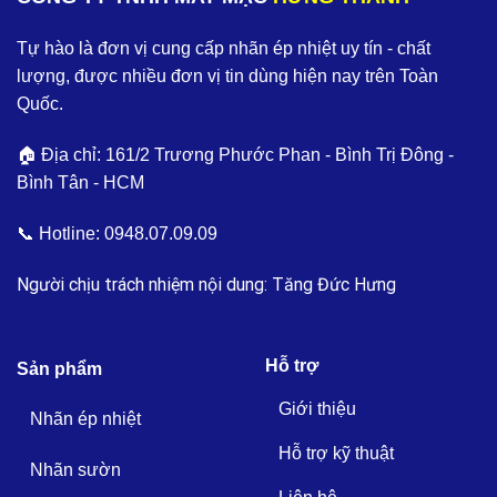
Tự hào là đơn vị cung cấp nhãn ép nhiệt uy tín - chất
lượng, được nhiều đơn vị tin dùng hiện nay trên Toàn
Quốc.
🏠 Địa chỉ: 161/2 Trương Phước Phan - Bình Trị Đông -
Bình Tân - HCM
📞 Hotline:
0948.07.09.09
Người chịu trách nhiệm nội dung: Tăng Đức Hưng
Hỗ trợ
Sản phẩm
Giới thiệu
Nhãn ép nhiệt
Hỗ trợ kỹ thuật
Nhãn sườn