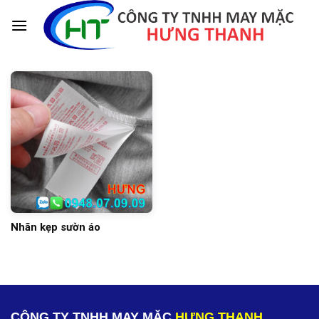
Skip
to
content
Nhãn kẹp sườn áo
CÔNG TY TNHH MAY MẶC
HƯNG THANH