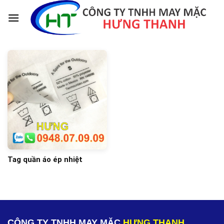
Skip
to
content
Tag quần áo ép nhiệt
CÔNG TY TNHH MAY MẶC
HƯNG THANH