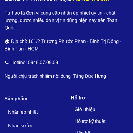
Tự hào là đơn vị cung cấp nhãn ép nhiệt uy tín - chất
lượng, được nhiều đơn vị tin dùng hiện nay trên Toàn
Quốc.
🏠 Địa chỉ: 161/2 Trương Phước Phan - Bình Trị Đông -
Bình Tân - HCM
📞 Hotline:
0948.07.09.09
Người chịu trách nhiệm nội dung: Tăng Đức Hưng
Hỗ trợ
Sản phẩm
Giới thiệu
Nhãn ép nhiệt
Hỗ trợ kỹ thuật
Nhãn sườn