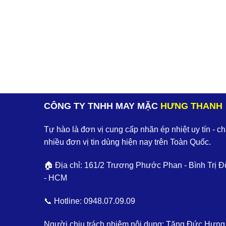
CÔNG TY TNHH MAY MẶC
HƯNG THANH
Tự hào là đơn vị cung cấp nhãn ép nhiệt uy tín - c
nhiều đơn vị tin dùng hiện nay trên Toàn Quốc.
🏠 Địa chỉ: 161/2 Trương Phước Phan - Bình Trị Đ
- HCM
📞 Hotline:
0948.07.09.09
Người chịu trách nhiệm nội dung: Tăng Đức Hưng