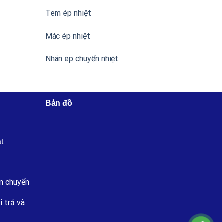
Tem ép nhiệt
Mác ép nhiệt
Nhãn ép chuyển nhiệt
Bản đồ
ật
n chuyển
i trả và