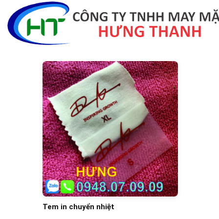
Skip
to
content
Tem in chuyển nhiệt