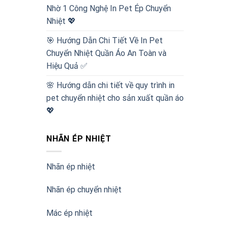
Nhờ 1 Công Nghệ In Pet Ép Chuyển
Nhiệt 💖
🎯 Hướng Dẫn Chi Tiết Về In Pet
Chuyển Nhiệt Quần Áo An Toàn và
Hiệu Quả ✅
🌸 Hướng dẫn chi tiết về quy trình in
pet chuyển nhiệt cho sản xuất quần áo
💖
NHÃN ÉP NHIỆT
Nhãn ép nhiệt
Nhãn ép chuyển nhiệt
Mác ép nhiệt