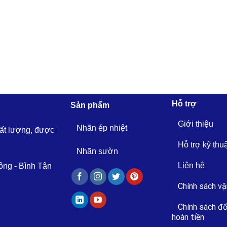
Hỗ trợ
Sản phẩm
Giới thiệu
Nhãn ép nhiệt
hất lượng, được
Hỗ trợ kỹ thu
Nhãn sườn
Liên hệ
ông - Bình Tân
Chính sách vậ
Chính sách đổ
hoàn tiền