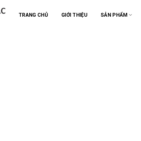
TRANG CHỦ
GIỚI THIỆU
SẢN PHẨM