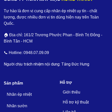
Tự hào là đơn vị cung cấp nhãn ép nhiệt uy tín - chất
lượng, được nhiều đơn vị tin dùng hiện nay trên Toàn
Quốc.
🏠 Địa chỉ: 161/2 Trương Phước Phan - Bình Trị Đông -
Bình Tân - HCM
📞 Hotline:
0948.07.09.09
Người chịu trách nhiệm nội dung: Tăng Đức Hưng
Hỗ trợ
Sản phẩm
Giới thiệu
Nhãn ép nhiệt
Hỗ trợ kỹ thuật
Nhãn sườn