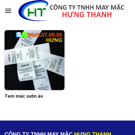
Skip
to
content
Tem mác sườn áo
CÔNG TY TNHH MAY MẶC
HƯNG THANH