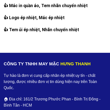
👍 Mác in quần áo, Tem nhãn chuyển nhiệt
👍 Logo ép nhiệt, Mác ép nhiệt
👍 Tem ủi ép nhiệt, Nhãn chuyển nhiệt
CÔNG TY TNHH MAY MẶC
HƯNG THANH
Tự hào là đơn vị cung cấp nhãn ép nhiệt uy tín - chất
lượng, được nhiều đơn vị tin dùng hiện nay trên Toàn
Quốc.
🏠 Địa chỉ: 161/2 Trương Phước Phan - Bình Trị Đông -
Bình Tân - HCM