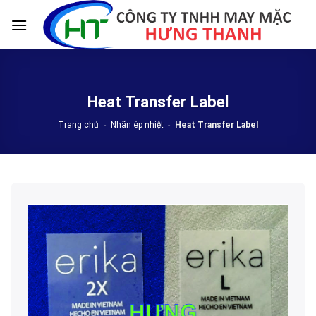
Skip
to
content
Heat Transfer Label
Trang chủ
-
Nhãn ép nhiệt
-
Heat Transfer Label