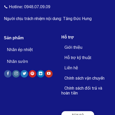
📞 Hotline:
0948.07.09.09
Người chịu trách nhiệm nội dung: Tăng Đức Hưng
Hỗ trợ
Sản phẩm
Giới thiệu
Nhãn ép nhiệt
Hỗ trợ kỹ thuật
Nhãn sườn
Liên hệ
Chính sách vận chuyển
Chính sách đổi trả và
hoàn tiền
BẢN ĐỒ