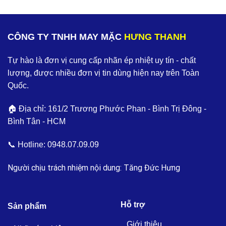
CÔNG TY TNHH MAY MẶC
HƯNG THANH
Tự hào là đơn vị cung cấp nhãn ép nhiệt uy tín - chất
lượng, được nhiều đơn vị tin dùng hiện nay trên Toàn
Quốc.
🏠 Địa chỉ: 161/2 Trương Phước Phan - Bình Trị Đông -
Bình Tân - HCM
📞 Hotline:
0948.07.09.09
Người chịu trách nhiệm nội dung: Tăng Đức Hưng
Hỗ trợ
Sản phẩm
Giới thiệu