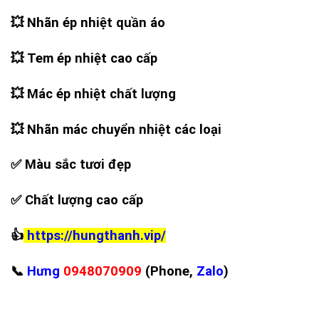
💥
Nhãn ép nhiệt quần áo
💥
Tem ép nhiệt cao cấp
💥
Mác ép nhiệt chất lượng
💥
Nhãn mác chuyển nhiệt các loại
✅
Màu sắc tươi đẹp
✅
Chất lượng cao cấp
👍
https://hungthanh.vip/
📞
Hưng
0948070909
(Phone,
Zalo
)