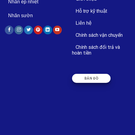
Nhãn ép nhiệt
Hỗ trợ kỹ thuật
Nhãn sườn
Liên hệ
Chính sách vận chuyển
Chính sách đổi trả và
hoàn tiền
BẢN ĐỒ