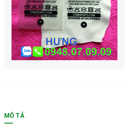
MÔ TẢ