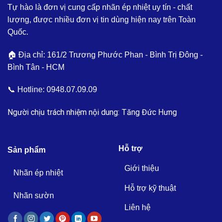
Tự hào là đơn vị cung cấp nhãn ép nhiệt uy tín - chất
lượng, được nhiều đơn vị tin dùng hiện nay trên Toàn
Quốc.
🏠 Địa chỉ: 161/2 Trương Phước Phan - Bình Trị Đông -
Bình Tân - HCM
📞 Hotline:
0948.07.09.09
Người chịu trách nhiệm nội dung: Tăng Đức Hưng
Hỗ trợ
Sản phẩm
Giới thiệu
Nhãn ép nhiệt
Hỗ trợ kỹ thuật
Nhãn sườn
Liên hệ