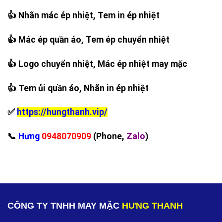
👍 Nhãn mác ép nhiệt, Tem in ép nhiệt
👍 Mác ép quần áo, Tem ép chuyển nhiệt
👍 Logo chuyển nhiệt, Mác ép nhiệt may mặc
👍 Tem ủi quần áo, Nhãn in ép nhiệt
✅
https://hungthanh.vip/
‪📞
Hưng
0948070909
(Phone,
Zalo
)
CÔNG TY TNHH MAY MẶC
HƯNG THANH