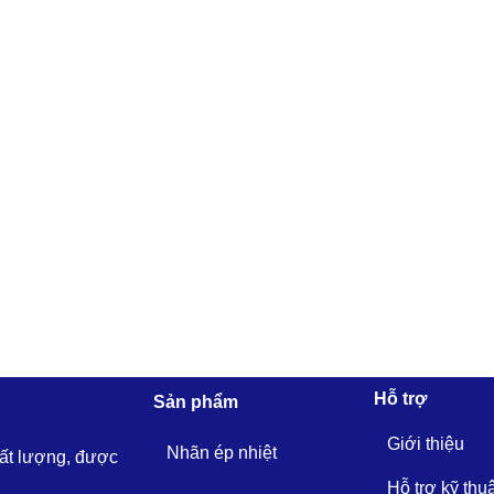
Hỗ trợ
Sản phẩm
Giới thiệu
Nhãn ép nhiệt
hất lượng, được
Hỗ trợ kỹ thu