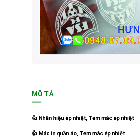
MÔ TẢ
👍 Nhãn hiệu ép nhiệt, Tem mác ép nhiệt
👍 Mác in quần áo, Tem mác ép nhiệt