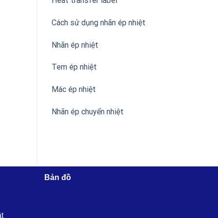
Heat transfer label
Cách sử dụng nhãn ép nhiệt
Nhãn ép nhiệt
Tem ép nhiệt
Mác ép nhiệt
Nhãn ép chuyển nhiệt
Bản đồ
ật