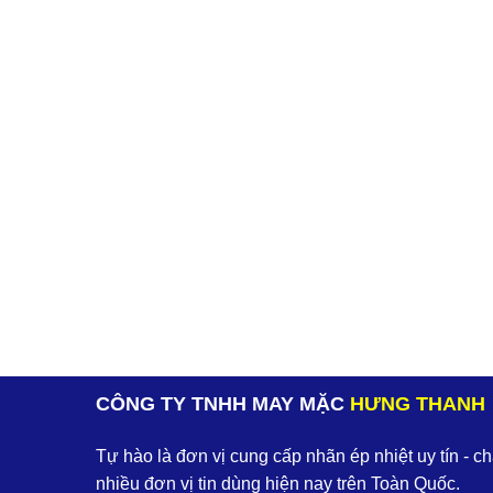
CÔNG TY TNHH MAY MẶC
HƯNG THANH
Tự hào là đơn vị cung cấp nhãn ép nhiệt uy tín - c
nhiều đơn vị tin dùng hiện nay trên Toàn Quốc.