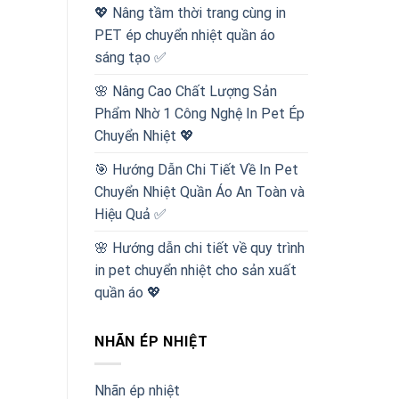
💖 Nâng tầm thời trang cùng in
PET ép chuyển nhiệt quần áo
sáng tạo ✅
🌸 Nâng Cao Chất Lượng Sản
Phẩm Nhờ 1 Công Nghệ In Pet Ép
Chuyển Nhiệt 💖
🎯 Hướng Dẫn Chi Tiết Về In Pet
Chuyển Nhiệt Quần Áo An Toàn và
Hiệu Quả ✅
🌸 Hướng dẫn chi tiết về quy trình
in pet chuyển nhiệt cho sản xuất
quần áo 💖
NHÃN ÉP NHIỆT
Nhãn ép nhiệt