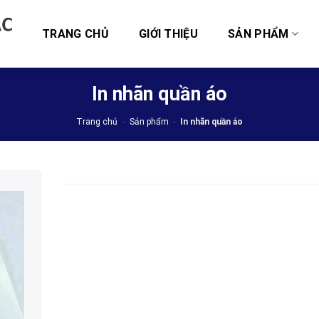
TRANG CHỦ
GIỚI THIỆU
SẢN PHẨM
In nhãn quần áo
Trang chủ
-
Sản phẩm
-
In nhãn quần áo