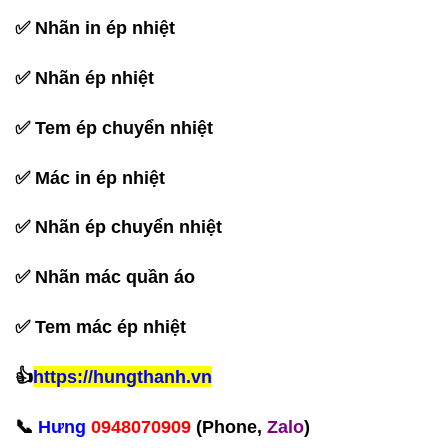
✅
Nhãn in ép nhiệt
✅
Nhãn ép nhiệt
✅
Tem ép chuyển nhiệt
✅
Mác in ép nhiệt
✅
Nhãn ép chuyển nhiệt
✅
Nhãn mác quần áo
✅
Tem mác ép nhiệt
👍
https://hungthanh.vn
📞
Hưng
0948070909
(Phone,
Zalo
)‪