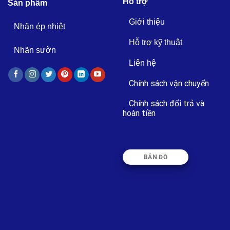
Hỗ trợ
Sản phẩm
Giới thiệu
Nhãn ép nhiệt
Hỗ trợ kỹ thuật
Nhãn sườn
Liên hệ
Chính sách vận chuyển
Chính sách đổi trả và
hoàn tiền
BẢN ĐỒ