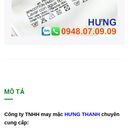
MÔ TẢ
Công ty TNHH may mặc
HƯNG THANH
chuyên
cung cấp: