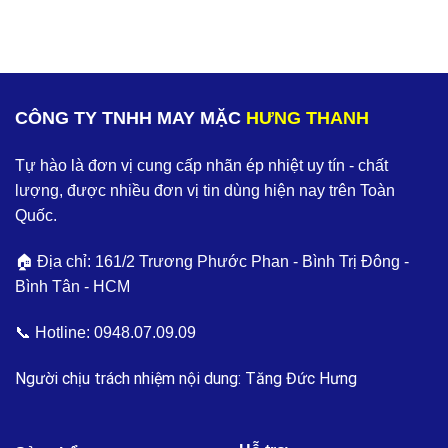
CÔNG TY TNHH MAY MẶC
HƯNG THANH
Tự hào là đơn vị cung cấp nhãn ép nhiệt uy tín - chất
lượng, được nhiều đơn vị tin dùng hiện nay trên Toàn
Quốc.
🏠 Địa chỉ: 161/2 Trương Phước Phan - Bình Trị Đông -
Bình Tân - HCM
📞 Hotline:
0948.07.09.09
Người chịu trách nhiệm nội dung: Tăng Đức Hưng