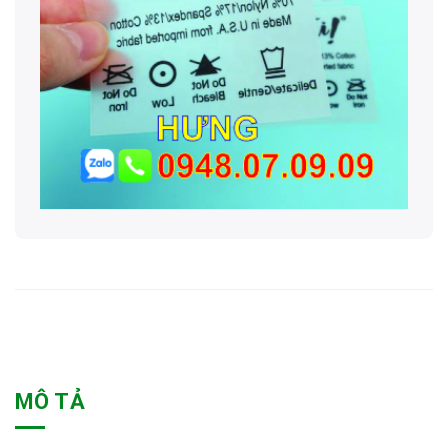
MÔ TẢ