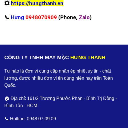
💥
https://hungthanh.vn
📞
Hưng
0948070909
(Phone,
Zalo
)
CÔNG TY TNHH MAY MẶC
HƯNG THANH
Tự hào là đơn vị cung cấp nhãn ép nhiệt uy tín - chất
lượng, được nhiều đơn vị tin dùng hiện nay trên Toàn
Quốc.
🏠 Địa chỉ: 161/2 Trương Phước Phan - Bình Trị Đông -
Bình Tân - HCM
📞 Hotline:
0948.07.09.09