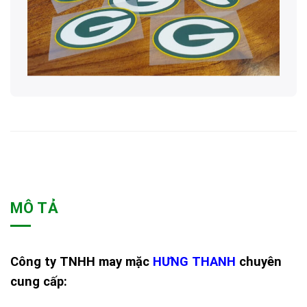
MÔ TẢ
Công ty TNHH may mặc
HƯNG THANH
chuyên
cung cấp: