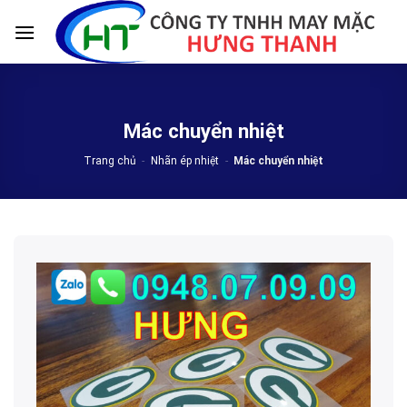
Skip
to
content
Mác chuyển nhiệt
Trang chủ
-
Nhãn ép nhiệt
-
Mác chuyển nhiệt