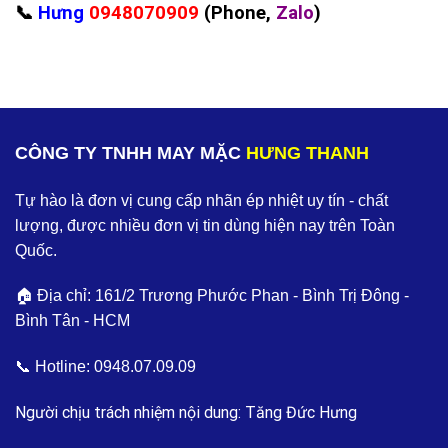
📞
Hưng
0948070909
(Phone,
Zalo
)
CÔNG TY TNHH MAY MẶC
HƯNG THANH
Tự hào là đơn vị cung cấp nhãn ép nhiệt uy tín - chất
lượng, được nhiều đơn vị tin dùng hiện nay trên Toàn
Quốc.
🏠 Địa chỉ: 161/2 Trương Phước Phan - Bình Trị Đông -
Bình Tân - HCM
📞 Hotline:
0948.07.09.09
Người chịu trách nhiệm nội dung: Tăng Đức Hưng